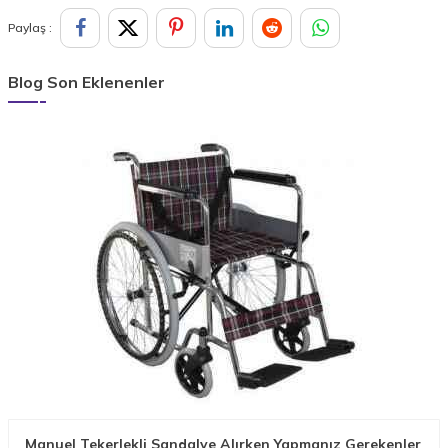
Paylaş :
Blog Son Eklenenler
Manuel Tekerlekli Sandalye Alırken Yapmanız Gerekenler