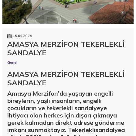
15.01.2024
AMASYA MERZİFON TEKERLEKLİ
SANDALYE
Genel
AMASYA MERZİFON TEKERLEKLİ
SANDALYE
Amasya Merzifon'da yaşayan engelli
bireylerin, yaşlı insanların, engelli
çocukların ve tekerlekli sandalyeye
ihtiyacı olan herkes için dışarı çıkmaya
gerek kalmadan direkt adrese gönderme
imkanı sunmaktayız. Tekerleklisandalyeci