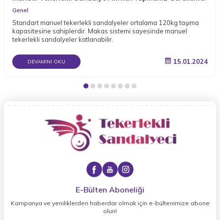
Genel
Standart manuel tekerlekli sandalyeler ortalama 120kg taşıma
kapasitesine sahiplerdir. Makas sistemi sayesinde manuel
tekerlekli sandalyeler katlanabilir.
15.01.2024
DEVAMINI OKU
E-Bülten Aboneliği
Kampanya ve yeniliklerden haberdar olmak için e-bültenimize abone
olun!