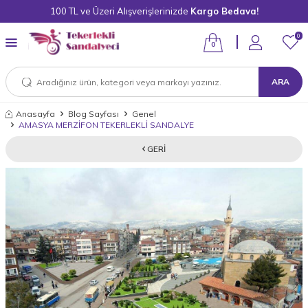
100 TL ve Üzeri Alışverişlerinizde
Kargo Bedava!
0
0
ARA
Anasayfa
Blog Sayfası
Genel
AMASYA MERZİFON TEKERLEKLİ SANDALYE
GERI