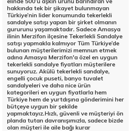
elinde 500’ü aşkın ürünü barındıran ve
hakkında tek bir şikayet bulunmayan
Türkiye’nin lider konumunda tekerlekli
sandalye satışı yapan bir şirket olmanın
gururunu yaşamaktadır. Sadece Amasya
ilinin Merzifon ilçesine Tekerlekli Sandalye
satışı yapmakla kalmıyor Tüm Türkiye’de
bulunan müşterilerimizi memnun etmek
adına Amasya Merzifon'a özel en uygun
tekerlekli sandalye fiyatları müşterilere
sunuyoruz. Akülü tekerlekli sandalye,
engelli çocuk puseti, banyo tuvalet
sandalyeleri ve daha nice ürün
kategorileri en uygun fiyatlarla hem
Türkiye hem de yurtdışına gönderimini her
bütçeye uygun bir şekilde
yapmaktayız.Hızlı, güvenli ve müşteriyi ön
planda tutan davranışımızla, sadece bizde
olan müşteri ile aile bağı kurar