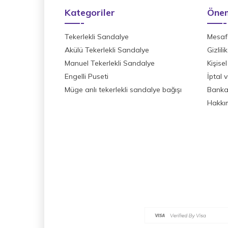
Kategoriler
Önem
Tekerlekli Sandalye
Mesafe
Akülü Tekerlekli Sandalye
Gizlil
Manuel Tekerlekli Sandalye
Kişisel
Engelli Puseti
İptal 
Müge anlı tekerlekli sandalye bağışı
Banka 
Hakkı