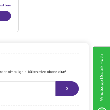
Unuttum
Whatsapp Destek Hattı
dar olmak için e-bültenimize abone olun!