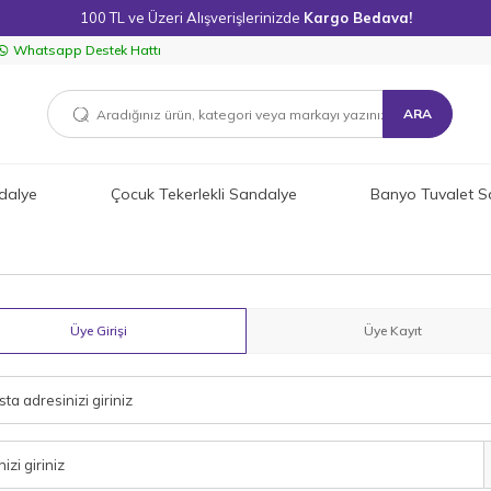
100 TL ve Üzeri Alışverişlerinizde
Kargo Bedava!
Whatsapp Destek Hattı
ARA
dalye
Çocuk Tekerlekli Sandalye
Banyo Tuvalet S
Üye Girişi
Üye Kayıt
ta adresinizi giriniz
nizi giriniz