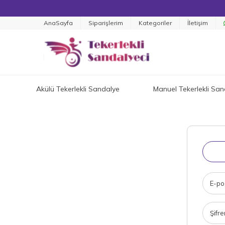
AnaSayfa
Siparişlerim
Kategoriler
İletişim
Akülü Tekerlekli Sandalye
Manuel Tekerlekli San
E-pos
Şifre