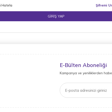
 Hatırla
Şifremi 
GIRIŞ YAP
E-Bülten Aboneliği
Kampanya ve yeniliklerden haber