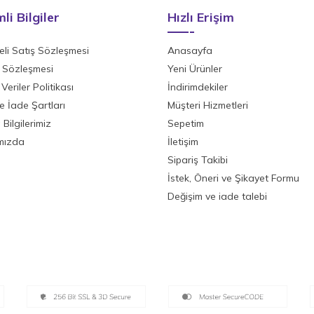
li Bilgiler
Hızlı Erişim
li Satış Sözleşmesi
Anasayfa
ik Sözleşmesi
Yeni Ürünler
 Veriler Politikası
İndirimdekiler
ve İade Şartları
Müşteri Hizmetleri
Bilgilerimiz
Sepetim
mızda
İletişim
Sipariş Takibi
İstek, Öneri ve Şikayet Formu
Değişim ve iade talebi