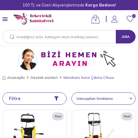
100 TL ve Üzeri Alışverişlerinizde
Kargo Bedava!
0
0
ARA
Anasayfa
Destek ürünleri
Merdiven İnme Çıkma Cihazı
Filtre
Yeni
Yeni