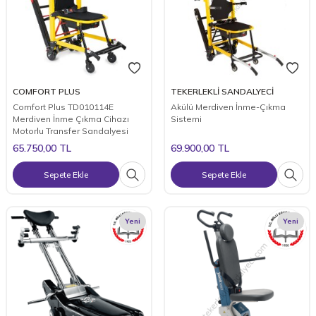
COMFORT PLUS
TEKERLEKLİ SANDALYECİ
Comfort Plus TD010114E
Akülü Merdiven İnme-Çıkma
Merdiven İnme Çıkma Cihazı
Sistemi
Motorlu Transfer Sandalyesi
65.750,00
TL
69.900,00
TL
Sepete Ekle
Sepete Ekle
Yeni
Yeni