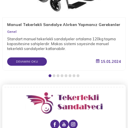
Manuel Tekerlekli Sandalye Alırken Yapmanız Gerekenler
Genel
Standart manuel tekerlekli sandalyeler ortalama 120kg taşıma
kapasitesine sahiplerdir. Makas sistemi sayesinde manuel
tekerlekli sandalyeler katlanabilir.
15.01.2024
DEVAMINI OKU