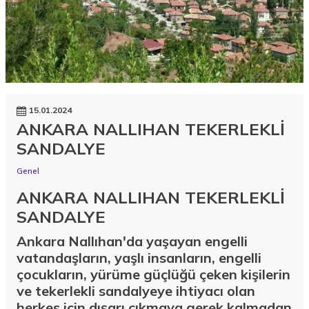
15.01.2024
ANKARA NALLIHAN TEKERLEKLİ
SANDALYE
Genel
ANKARA NALLIHAN TEKERLEKLİ
SANDALYE
Ankara Nallıhan'da yaşayan engelli
vatandaşların, yaşlı insanların, engelli
çocukların, yürüme güçlüğü çeken kişilerin
ve tekerlekli sandalyeye ihtiyacı olan
herkes için dışarı çıkmaya gerek kalmadan