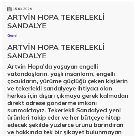
15.01.2024
ARTVİN HOPA TEKERLEKLİ
SANDALYE
Genel
ARTVİN HOPA TEKERLEKLİ
SANDALYE
Artvin Hopa'da yaşayan engelli
vatandaşların, yaşlı insanların, engelli
çocukların, yürüme güçlüğü çeken kişilerin
ve tekerlekli sandalyeye ihtiyacı olan
herkes için dışarı çıkmaya gerek kalmadan
direkt adrese gönderme imkanı
sunmaktayız. Tekerlekli Sandalyeci yeni
ürünleri takip eder ve her bütçeye hitap
edecek şekilde yüzlerce ürünü barındıran
ve hakkında tek bir şikayet bulunmayan