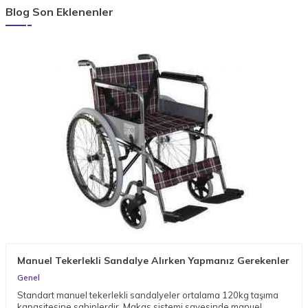
Blog Son Eklenenler
Manuel Tekerlekli Sandalye Alırken Yapmanız Gerekenler
Genel
Standart manuel tekerlekli sandalyeler ortalama 120kg taşıma
kapasitesine sahiplerdir. Makas sistemi sayesinde manuel