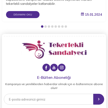
tekerlekli sandalyeler katlanabilir.
15.01.2024
DEVAMINI OKU
E-Bülten Aboneliği
Kampanya ve yeniliklerden haberdar olmak için e-bültenimize abone
olun!