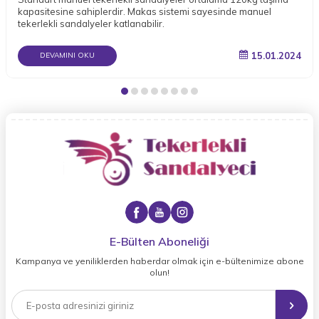
kapasitesine sahiplerdir. Makas sistemi sayesinde manuel
tekerlekli sandalyeler katlanabilir.
15.01.2024
DEVAMINI OKU
E-Bülten Aboneliği
Kampanya ve yeniliklerden haberdar olmak için e-bültenimize abone
olun!