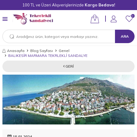
100 TL ve Üzeri Alışverişlerinizde
Kargo Bedava!
0
0
ARA
Anasayfa
Blog Sayfası
Genel
BALIKESİR MARMARA TEKRLEKLİ SANDALYE
GERI
15.01.2024