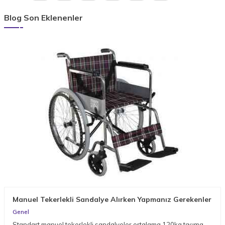
Blog Son Eklenenler
Manuel Tekerlekli Sandalye Alırken Yapmanız Gerekenler
Genel
Standart manuel tekerlekli sandalyeler ortalama 120kg taşıma