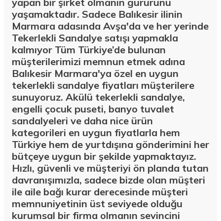
yapan bir şirket olmanın gururunu
yaşamaktadır. Sadece Balıkesir ilinin
Marmara adasında Avşa'da ve her yerinde
Tekerlekli Sandalye satışı yapmakla
kalmıyor Tüm Türkiye’de bulunan
müşterilerimizi memnun etmek adına
Balıkesir Marmara'ya özel en uygun
tekerlekli sandalye fiyatları müşterilere
sunuyoruz. Akülü tekerlekli sandalye,
engelli çocuk puseti, banyo tuvalet
sandalyeleri ve daha nice ürün
kategorileri en uygun fiyatlarla hem
Türkiye hem de yurtdışına gönderimini her
bütçeye uygun bir şekilde yapmaktayız.
Hızlı, güvenli ve müşteriyi ön planda tutan
davranışımızla, sadece bizde olan müşteri
ile aile bağı kurar derecesinde müşteri
memnuniyetinin üst seviyede olduğu
kurumsal bir firma olmanın sevincini