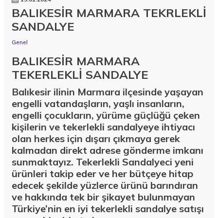
BALIKESİR MARMARA TEKRLEKLİ
SANDALYE
Genel
BALIKESİR MARMARA
TEKERLEKLİ SANDALYE
Balıkesir ilinin Marmara ilçesinde yaşayan
engelli vatandaşların, yaşlı insanların,
engelli çocukların, yürüme güçlüğü çeken
kişilerin ve tekerlekli sandalyeye ihtiyacı
olan herkes için dışarı çıkmaya gerek
kalmadan direkt adrese gönderme imkanı
sunmaktayız. Tekerlekli Sandalyeci yeni
ürünleri takip eder ve her bütçeye hitap
edecek şekilde yüzlerce ürünü barındıran
ve hakkında tek bir şikayet bulunmayan
Türkiye’nin en iyi tekerlekli sandalye satışı