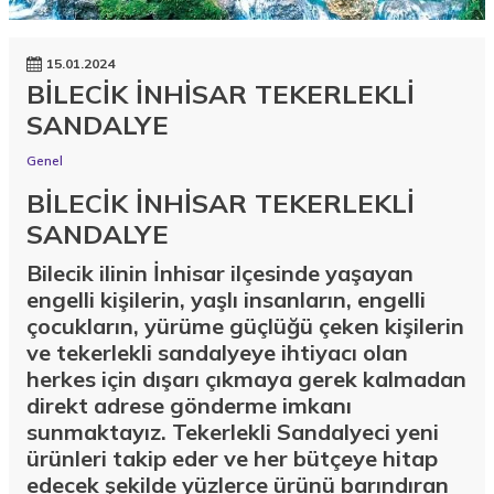
15.01.2024
BİLECİK İNHİSAR TEKERLEKLİ
SANDALYE
Genel
BİLECİK İNHİSAR TEKERLEKLİ
SANDALYE
Bilecik ilinin İnhisar ilçesinde yaşayan
engelli kişilerin, yaşlı insanların, engelli
çocukların, yürüme güçlüğü çeken kişilerin
ve tekerlekli sandalyeye ihtiyacı olan
herkes için dışarı çıkmaya gerek kalmadan
direkt adrese gönderme imkanı
sunmaktayız. Tekerlekli Sandalyeci yeni
ürünleri takip eder ve her bütçeye hitap
edecek şekilde yüzlerce ürünü barındıran