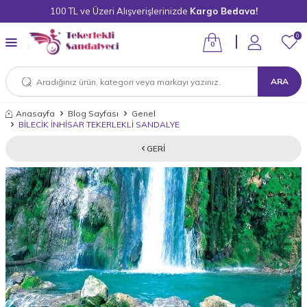
100 TL ve Üzeri Alışverişlerinizde
Kargo Bedava!
0
0
ARA
Anasayfa
Blog Sayfası
Genel
BİLECİK İNHİSAR TEKERLEKLİ SANDALYE
GERI