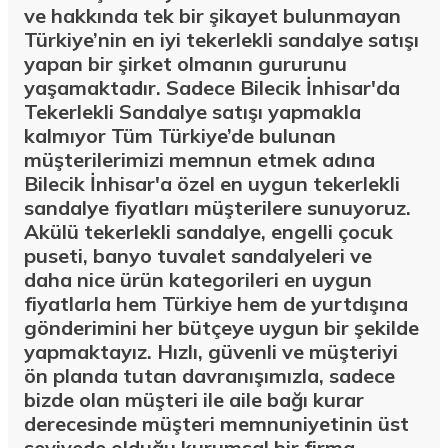
ve hakkında tek bir şikayet bulunmayan
Türkiye’nin en iyi tekerlekli sandalye satışı
yapan bir şirket olmanın gururunu
yaşamaktadır. Sadece Bilecik İnhisar'da
Tekerlekli Sandalye satışı yapmakla
kalmıyor Tüm Türkiye’de bulunan
müşterilerimizi memnun etmek adına
Bilecik İnhisar'a özel en uygun tekerlekli
sandalye fiyatları müşterilere sunuyoruz.
Akülü tekerlekli sandalye, engelli çocuk
puseti, banyo tuvalet sandalyeleri ve
daha nice ürün kategorileri en uygun
fiyatlarla hem Türkiye hem de yurtdışına
gönderimini her bütçeye uygun bir şekilde
yapmaktayız. Hızlı, güvenli ve müşteriyi
ön planda tutan davranışımızla, sadece
bizde olan müşteri ile aile bağı kurar
derecesinde müşteri memnuniyetinin üst
seviyede olduğu kurumsal bir firma