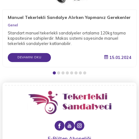
Manuel Tekerlekli Sandalye Alırken Yapmanız Gerekenler
Genel
Standart manuel tekerlekli sandalyeler ortalama 120kg taşıma
kapasitesine sahiplerdir. Makas sistemi sayesinde manuel
tekerlekli sandalyeler katlanabilir.
15.01.2024
DEVAMINI OKU
E-Bülten Aboneliği