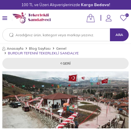
100 TL ve Üzeri Alışverişlerinizde
Kargo Bedava!
0
0
ARA
Anasayfa
Blog Sayfası
Genel
BURDUR TEFENNİ TEKERLEKLİ SANDALYE
GERI