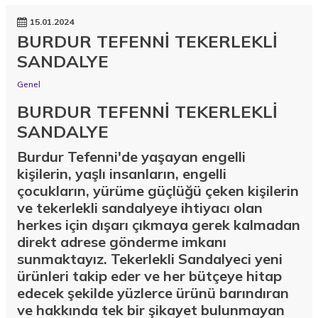
15.01.2024
BURDUR TEFENNİ TEKERLEKLİ
SANDALYE
Genel
BURDUR TEFENNİ TEKERLEKLİ
SANDALYE
Burdur Tefenni'de yaşayan engelli
kişilerin, yaşlı insanların, engelli
çocukların, yürüme güçlüğü çeken kişilerin
ve tekerlekli sandalyeye ihtiyacı olan
herkes için dışarı çıkmaya gerek kalmadan
direkt adrese gönderme imkanı
sunmaktayız. Tekerlekli Sandalyeci yeni
ürünleri takip eder ve her bütçeye hitap
edecek şekilde yüzlerce ürünü barındıran
ve hakkında tek bir şikayet bulunmayan