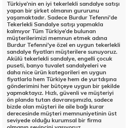
Türkiye’nin en iyi tekerlekli sandalye satışı
yapan bir şirket olmanın gururunu
yaşamaktadır. Sadece Burdur Tefenni'de
Tekerlekli Sandalye satışı yapmakla
kalmıyor Tüm Türkiye’de bulunan
müşterilerimizi memnun etmek adına
Burdur Tefenni'ye özel en uygun tekerlekli
sandalye fiyatları müşterilere sunuyoruz.
Akülü tekerlekli sandalye, engelli çocuk
puseti, banyo tuvalet sandalyeleri ve
daha nice ürün kategorileri en uygun
fiyatlarla hem Türkiye hem de yurtdışına
gönderimini her bütçeye uygun bir şekilde
yapmaktayız. Hızlı, güvenli ve müşteriyi
ön planda tutan davranışımızla, sadece
bizde olan müşteri ile aile bağı kurar
derecesinde müşteri memnuniyetinin üst
seviyede olduğu kurumsal bir firma
olmanın sevincini yaşıyoruz.