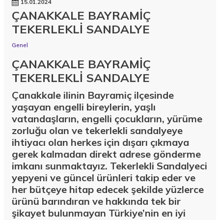
15.01.2024
ÇANAKKALE BAYRAMİÇ
TEKERLEKLİ SANDALYE
Genel
ÇANAKKALE BAYRAMİÇ
TEKERLEKLİ SANDALYE
Çanakkale ilinin Bayramiç ilçesinde
yaşayan engelli bireylerin, yaşlı
vatandaşların, engelli çocukların, yürüme
zorluğu olan ve tekerlekli sandalyeye
ihtiyacı olan herkes için dışarı çıkmaya
gerek kalmadan direkt adrese gönderme
imkanı sunmaktayız. Tekerlekli Sandalyeci
yepyeni ve güncel ürünleri takip eder ve
her bütçeye hitap edecek şekilde yüzlerce
ürünü barındıran ve hakkında tek bir
şikayet bulunmayan Türkiye’nin en iyi