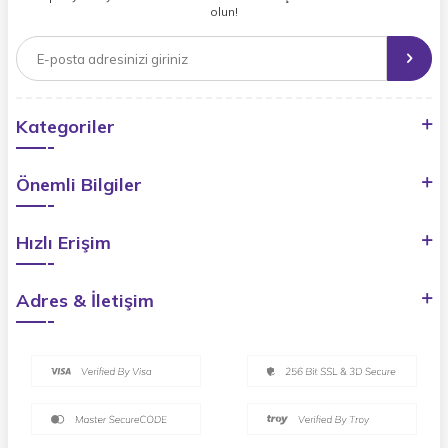
olun!
Kategoriler
Önemli Bilgiler
Hızlı Erişim
Adres & İletişim