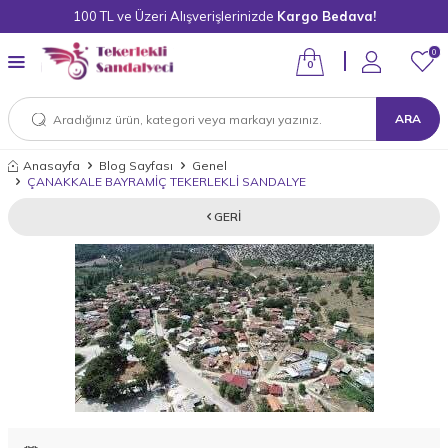
100 TL ve Üzeri Alışverişlerinizde
Kargo Bedava!
0
0
ARA
Anasayfa
Blog Sayfası
Genel
ÇANAKKALE BAYRAMİÇ TEKERLEKLİ SANDALYE
GERI