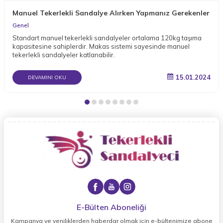
Manuel Tekerlekli Sandalye Alırken Yapmanız Gerekenler
Genel
Standart manuel tekerlekli sandalyeler ortalama 120kg taşıma
kapasitesine sahiplerdir. Makas sistemi sayesinde manuel
tekerlekli sandalyeler katlanabilir.
15.01.2024
DEVAMINI OKU
E-Bülten Aboneliği
Kampanya ve yeniliklerden haberdar olmak için e-bültenimize abone