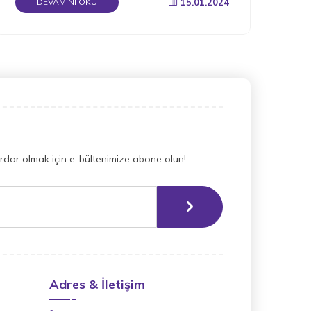
15.01.2024
DEVAMINI OKU
dar olmak için e-bültenimize abone olun!
Adres & İletişim