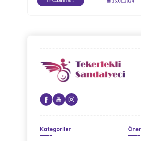
15.01.2024
DEVAMINI OKU
Kategoriler
Önem