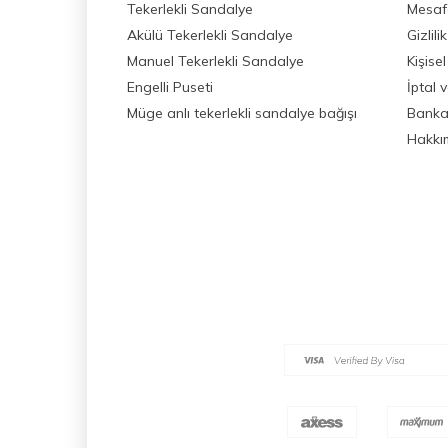
Tekerlekli Sandalye
Mesafe
Akülü Tekerlekli Sandalye
Gizlil
Manuel Tekerlekli Sandalye
Kişisel
Engelli Puseti
İptal 
Müge anlı tekerlekli sandalye bağışı
Banka 
Hakkı