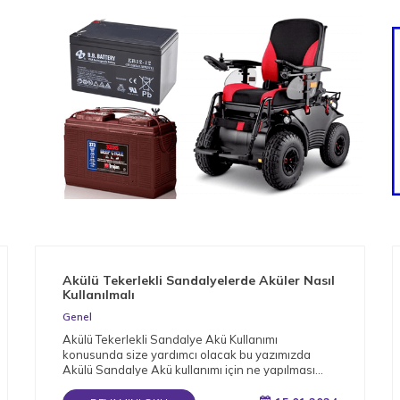
Akülü Tekerlekli Sandalyelerde Aküler Nasıl
Kullanılmalı
Genel
Akülü Tekerlekli Sandalye Akü Kullanımı
konusunda size yardımcı olacak bu yazımızda
Akülü Sandalye Akü kullanımı için ne yapılması
gerektiğini detaylı bir şekilde derledik.