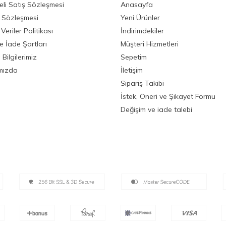
li Satış Sözleşmesi
Anasayfa
ik Sözleşmesi
Yeni Ürünler
 Veriler Politikası
İndirimdekiler
ve İade Şartları
Müşteri Hizmetleri
Bilgilerimiz
Sepetim
mızda
İletişim
Sipariş Takibi
İstek, Öneri ve Şikayet Formu
Değişim ve iade talebi