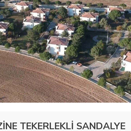
İNE TEKERLEKLİ SANDALYE