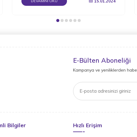
15.01.2024
DEVAMINI OKU
E-Bülten Aboneliği
Kampanya ve yeniliklerden haber
li Bilgiler
Hızlı Erişim