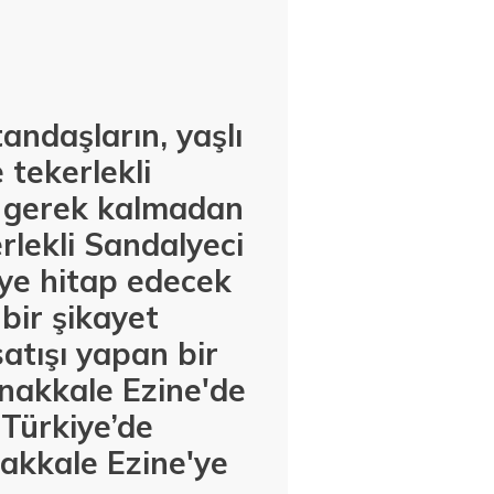
andaşların, yaşlı
 tekerlekli
ya gerek kalmadan
lekli Sandalyeci
eye hitap edecek
bir şikayet
atışı yapan bir
nakkale Ezine'de
 Türkiye’de
akkale Ezine'ye