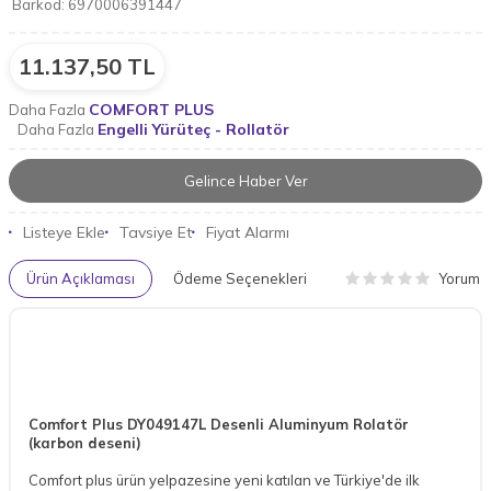
Barkod:
6970006391447
11.137,50
TL
COMFORT PLUS
Daha Fazla
Engelli Yürüteç - Rollatör
Daha Fazla
Gelince Haber Ver
Listeye Ekle
Tavsiye Et
Fiyat Alarmı
Yorum
Ürün Açıklaması
Ödeme Seçenekleri
Comfort Plus DY049147L Desenli Aluminyum Rolatör
(karbon deseni)
Comfort plus ürün yelpazesine yeni katılan ve Türkiye'de ilk