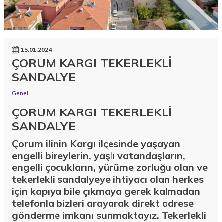
15.01.2024
ÇORUM KARGI TEKERLEKLİ
SANDALYE
Genel
ÇORUM KARGI TEKERLEKLİ
SANDALYE
Çorum ilinin Kargı ilçesinde yaşayan
engelli bireylerin, yaşlı vatandaşların,
engelli çocukların, yürüme zorluğu olan ve
tekerlekli sandalyeye ihtiyacı olan herkes
için kapıya bile çıkmaya gerek kalmadan
telefonla bizleri arayarak direkt adrese
gönderme imkanı sunmaktayız. Tekerlekli