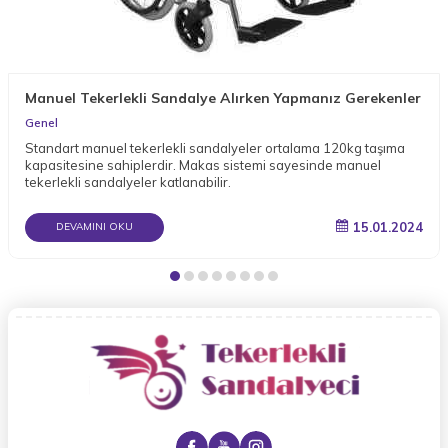
Manuel Tekerlekli Sandalye Alırken Yapmanız Gerekenler
Genel
Standart manuel tekerlekli sandalyeler ortalama 120kg taşıma
kapasitesine sahiplerdir. Makas sistemi sayesinde manuel
tekerlekli sandalyeler katlanabilir.
15.01.2024
DEVAMINI OKU