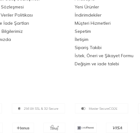
ik Sözleşmesi
Yeni Ürünler
 Veriler Politikası
İndirimdekiler
ve İade Şartları
Müşteri Hizmetleri
Bilgilerimiz
Sepetim
mızda
İletişim
Sipariş Takibi
İstek, Öneri ve Şikayet Formu
Değişim ve iade talebi