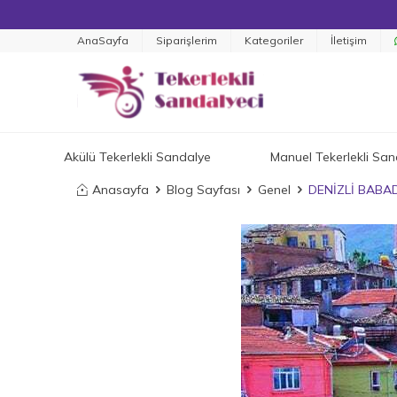
AnaSayfa
Siparişlerim
Kategoriler
İletişim
Akülü Tekerlekli Sandalye
Manuel Tekerlekli San
Anasayfa
Blog Sayfası
Genel
DENİZLİ BABA