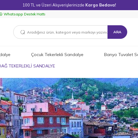
100 TL ve Üzeri Alışverişlerinizde
Kargo Bedava!
Whatsapp Destek Hattı
ARA
dalye
Çocuk Tekerlekli Sandalye
Banyo Tuvalet S
DAĞ TEKERLEKLİ SANDALYE