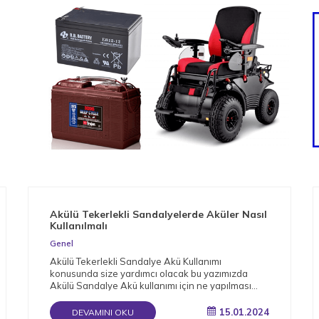
Akülü Tekerlekli Sandalyelerde Aküler Nasıl
Kullanılmalı
Genel
Akülü Tekerlekli Sandalye Akü Kullanımı
konusunda size yardımcı olacak bu yazımızda
Akülü Sandalye Akü kullanımı için ne yapılması
gerektiğini detaylı bir şekilde derledik.
15.01.2024
DEVAMINI OKU