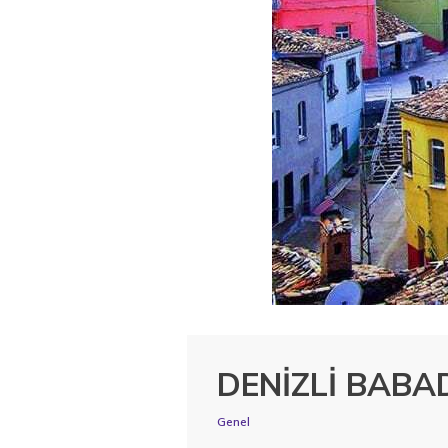
DENİZLİ BABA
Genel