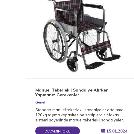
Manuel Tekerlekli Sandalye Alırken
Yapmanız Gerekenler
Genel
Standart manuel tekerlekli sandalyeler ortalama
120kg taşıma kapasitesine sahiplerdir. Makas
sistemi sayesinde manuel tekerlekli sandalyeler
katlanabilir.
15.01.2024
DEVAMINI OKU