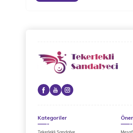
Kategoriler
Önem
Tekerlekli Sandalye
Mesafe