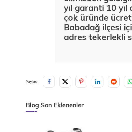
yıl garanti 10 yıl
çok üründe ücrets
Babadağ ilçesi iç
adres tekerlekli 
Paylaş :
Blog Son Eklenenler