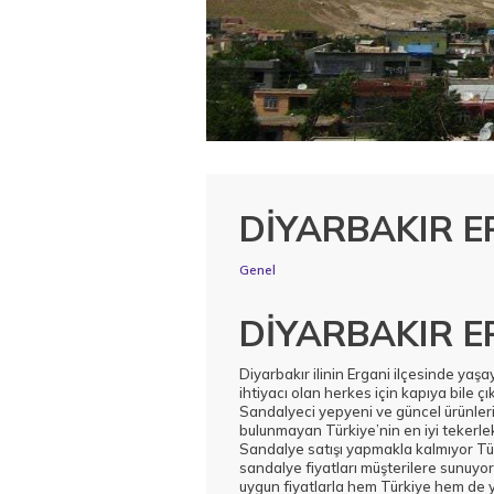
DİYARBAKIR E
Genel
DİYARBAKIR E
Diyarbakır ilinin Ergani ilçesinde yaşa
ihtiyacı olan herkes için kapıya bile
Sandalyeci yepyeni ve güncel ürünleri
bulunmayan Türkiye’nin en iyi tekerle
Sandalye satışı yapmakla kalmıyor Tü
sandalye fiyatları müşterilere sunuyor
uygun fiyatlarla hem Türkiye hem de y