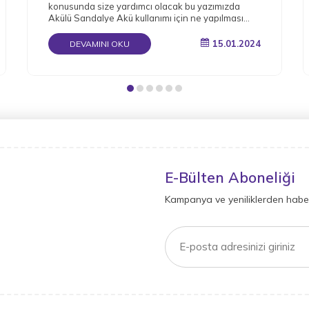
konusunda size yardımcı olacak bu yazımızda
Akülü Sandalye Akü kullanımı için ne yapılması
gerektiğini detaylı bir şekilde derledik.
15.01.2024
DEVAMINI OKU
E-Bülten Aboneliği
Kampanya ve yeniliklerden haber