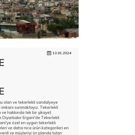
13.01.2024
E
E
uğu olan ve tekerlekli sandalyeye
e imkanı sunmaktayız. Tekerlekli
 ve hakkında tek bir şikayet
e Diyarbakır Ergani'de Tekerlekli
ni'ye özel en uygun tekerlekli
leri ve daha nice ürün kategorileri en
venli ve müşteriyi ön planda tutan