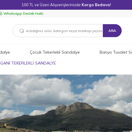
100 TL ve Üzeri Alışverişlerinizde
Kargo Bedava!
Whatsapp Destek Hattı
ARA
dalye
Çocuk Tekerlekli Sandalye
Banyo Tuvalet S
RGANİ TEKERLEKLİ SANDALYE