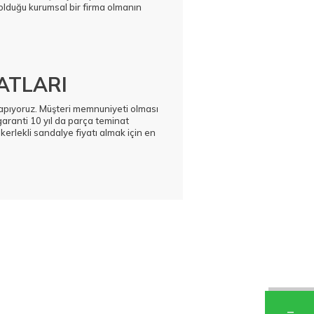
olduğu kurumsal bir firma olmanın
ATLARI
 yapıyoruz. Müşteri memnuniyeti olması
garanti 10 yıl da parça teminat
ekerlekli sandalye fiyatı almak için en