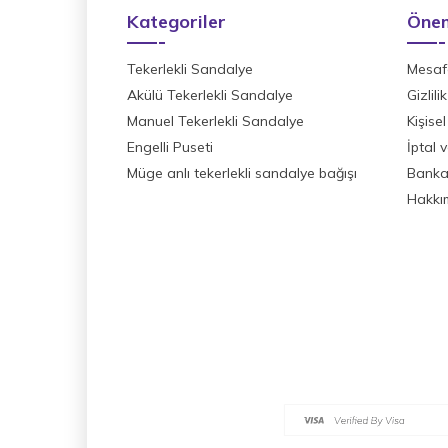
Kategoriler
Önem
Tekerlekli Sandalye
Mesafe
Akülü Tekerlekli Sandalye
Gizlil
Manuel Tekerlekli Sandalye
Kişisel
Engelli Puseti
İptal 
Müge anlı tekerlekli sandalye bağışı
Banka 
Hakkı