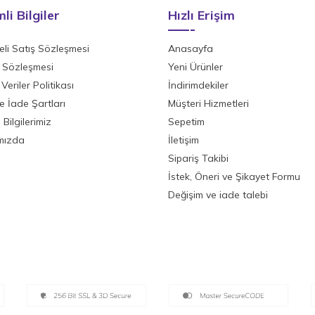
li Bilgiler
Hızlı Erişim
li Satış Sözleşmesi
Anasayfa
ik Sözleşmesi
Yeni Ürünler
 Veriler Politikası
İndirimdekiler
ve İade Şartları
Müşteri Hizmetleri
Bilgilerimiz
Sepetim
mızda
İletişim
Sipariş Takibi
İstek, Öneri ve Şikayet Formu
Değişim ve iade talebi