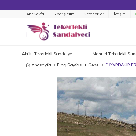
AnaSayfa
Siparişlerim
Kategoriler
İletişim
Akülü Tekerlekli Sandalye
Manuel Tekerlekli San
Anasayfa
Blog Sayfası
Genel
DİYARBAKIR E