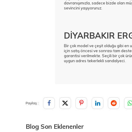
davranışımızla, sadece bizde olan müş
sevincini yaşıyoruruz.
DİYARBAKIR ERG
Bir çok model ve çeşit olduğu gibi en 
için satış öncesi ve sonrası tam deste
garantisi verilmekte. Seçili bir çok ürü
uygun adres tekerlekli sandalyeci.
Paylaş :
Blog Son Eklenenler