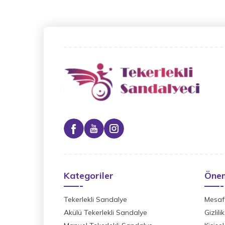
Kategoriler
Önem
Tekerlekli Sandalye
Mesafe
Akülü Tekerlekli Sandalye
Gizlil