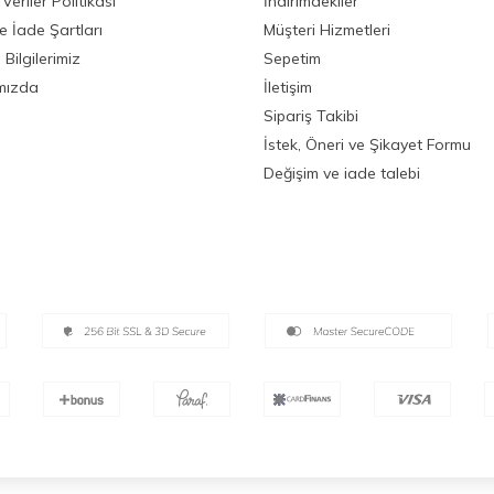
 Veriler Politikası
İndirimdekiler
ve İade Şartları
Müşteri Hizmetleri
Bilgilerimiz
Sepetim
mızda
İletişim
Sipariş Takibi
İstek, Öneri ve Şikayet Formu
Değişim ve iade talebi