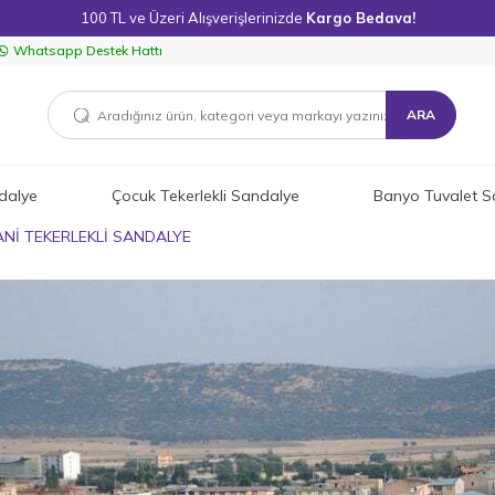
100 TL ve Üzeri Alışverişlerinizde
Kargo Bedava!
Whatsapp Destek Hattı
ARA
dalye
Çocuk Tekerlekli Sandalye
Banyo Tuvalet S
ANİ TEKERLEKLİ SANDALYE