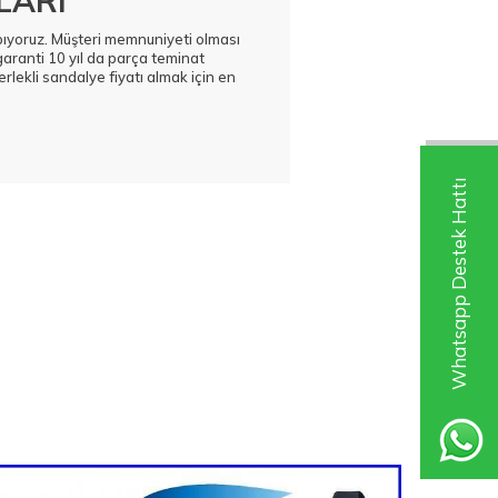
LARI
apıyoruz. Müşteri memnuniyeti olması
garanti 10 yıl da parça teminat
erlekli sandalye fiyatı almak için en
Whatsapp Destek Hattı