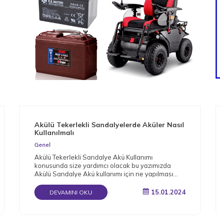
Akülü Tekerlekli Sandalyelerde Aküler Nasıl
Kullanılmalı
Genel
Akülü Tekerlekli Sandalye Akü Kullanımı
konusunda size yardımcı olacak bu yazımızda
Akülü Sandalye Akü kullanımı için ne yapılması
gerektiğini detaylı bir şekilde derledik.
15.01.2024
DEVAMINI OKU