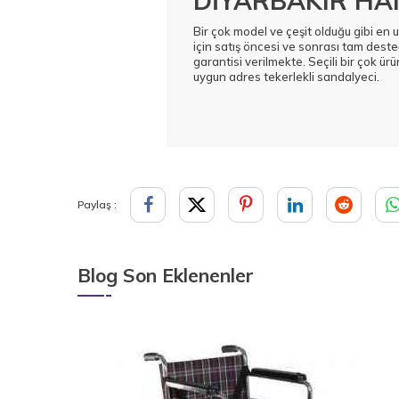
DİYARBAKIR HAN
Bir çok model ve çeşit olduğu gibi en 
için satış öncesi ve sonrası tam deste
garantisi verilmekte. Seçili bir çok ürü
uygun adres tekerlekli sandalyeci.
Paylaş :
Blog Son Eklenenler