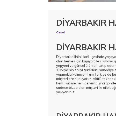
DİYARBAKIR H
Genel
DİYARBAKIR H
Diyarbakır ilinin Hani ilçesinde yaşaya
olan herkes için kapıya bile çıkmaya
yepyeni ve güncel ürünleri takip eder
Türkiye’nin en iyi tekerlekli sandalye
yapmakla kalmıyor Tüm Türkiye’de bul
müşterilere sunuyoruz. Akülü tekerlekl
hem Türkiye hem de yurtdışına gönderi
sadece bizde olan müşteri ile aile ba
yaşıyoruruz.