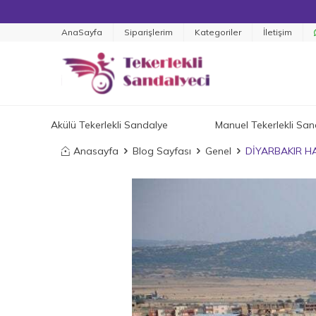
AnaSayfa
Siparişlerim
Kategoriler
İletişim
Akülü Tekerlekli Sandalye
Manuel Tekerlekli San
Anasayfa
Blog Sayfası
Genel
DİYARBAKIR H