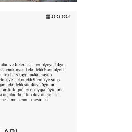
13.01.2024
u olan ve tekerlekli sandalyeye ihtiyacı
 sunmaktayız. Tekerlekli Sandalyeci
da tek bir şikayet bulunmayan
Hani'ye Tekerlekli Sandalye satışı
 tekerlekli sandalye fiyatları
rün kategorileri en uygun fiyatlarla
yi ön planda tutan davranışımızla,
bir firma olmanın sevincini