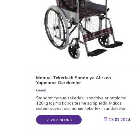
Manuel Tekerlekli Sandalye Alırken
Yapmanız Gerekenler
Genel
Standart manuel tekerlekli sandalyeler ortalama
120kg taşıma kapasitesine sahiplerdir. Makas
sistemi sayesinde manuel tekerlekli sandalyeler
katlanabilir.
15.01.2024
DEVAMINI OKU