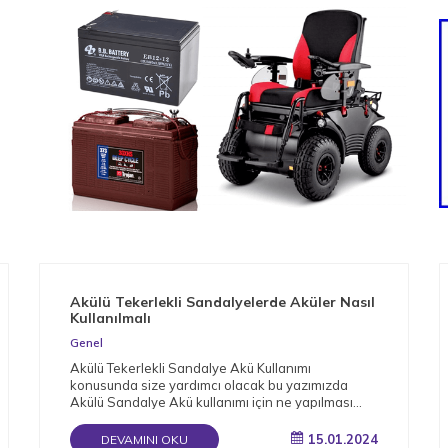
Akülü Tekerlekli Sandalyelerde Aküler Nasıl
Kullanılmalı
Genel
Akülü Tekerlekli Sandalye Akü Kullanımı
konusunda size yardımcı olacak bu yazımızda
Akülü Sandalye Akü kullanımı için ne yapılması
gerektiğini detaylı bir şekilde derledik.
15.01.2024
DEVAMINI OKU