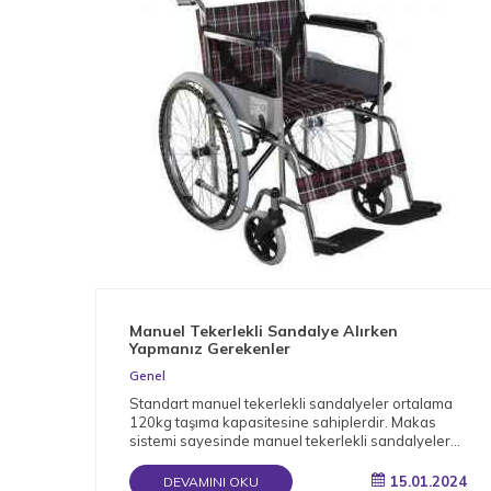
Manuel Tekerlekli Sandalye Alırken
Yapmanız Gerekenler
Genel
Standart manuel tekerlekli sandalyeler ortalama
120kg taşıma kapasitesine sahiplerdir. Makas
sistemi sayesinde manuel tekerlekli sandalyeler
katlanabilir.
15.01.2024
DEVAMINI OKU