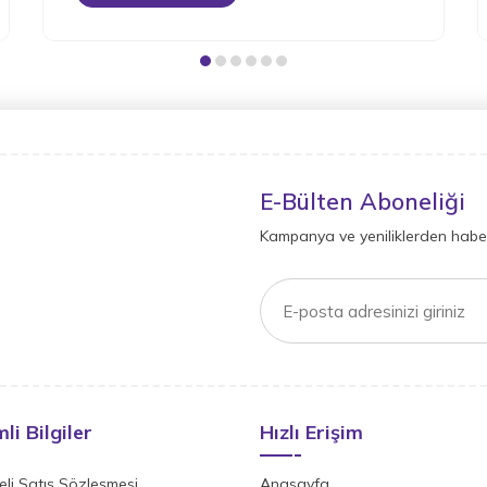
E-Bülten Aboneliği
Kampanya ve yeniliklerden haber
li Bilgiler
Hızlı Erişim
li Satış Sözleşmesi
Anasayfa