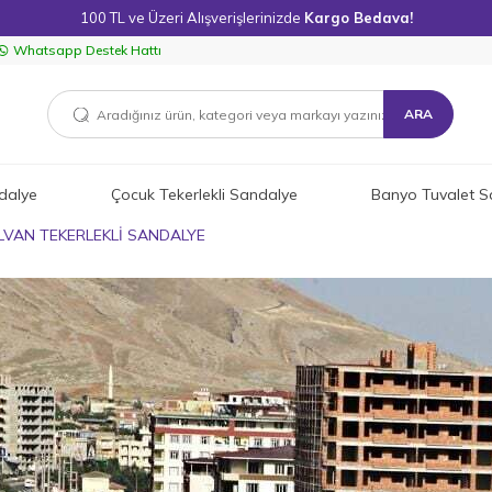
100 TL ve Üzeri Alışverişlerinizde
Kargo Bedava!
Whatsapp Destek Hattı
ARA
dalye
Çocuk Tekerlekli Sandalye
Banyo Tuvalet S
İLVAN TEKERLEKLİ SANDALYE