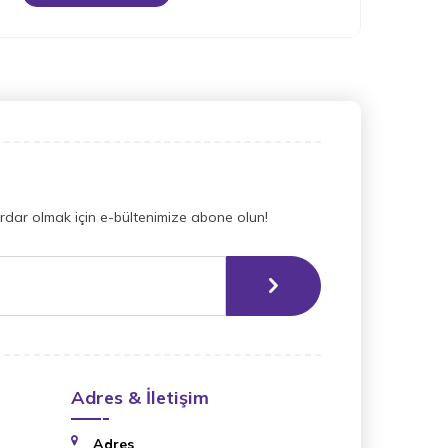
dar olmak için e-bültenimize abone olun!
Adres & İletişim
Adres