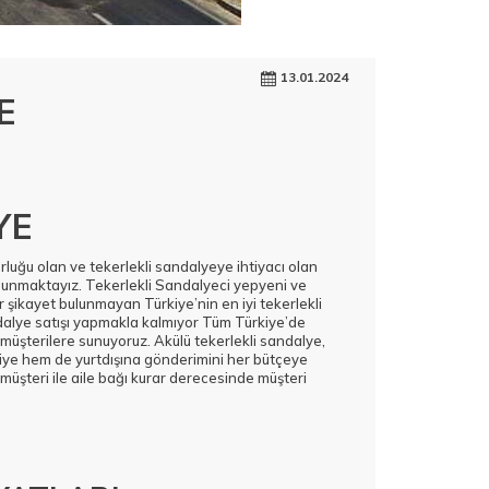
13.01.2024
E
YE
orluğu olan ve tekerlekli sandalyeye ihtiyacı olan
sunmaktayız. Tekerlekli Sandalyeci yepyeni ve
 şikayet bulunmayan Türkiye’nin en iyi tekerlekli
dalye satışı yapmakla kalmıyor Tüm Türkiye’de
müşterilere sunuyoruz. Akülü tekerlekli sandalye,
kiye hem de yurtdışına gönderimini her bütçeye
müşteri ile aile bağı kurar derecesinde müşteri