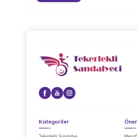
Kategoriler
Önem
Tekerlekli Sandalye
Mesafe