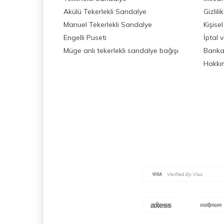
Akülü Tekerlekli Sandalye
Gizlil
Manuel Tekerlekli Sandalye
Kişisel
Engelli Puseti
İptal 
Müge anlı tekerlekli sandalye bağışı
Banka 
Hakkı