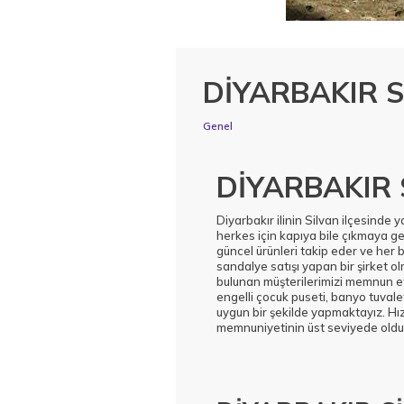
DİYARBAKIR S
Genel
DİYARBAKIR 
Diyarbakır ilinin Silvan ilçesinde 
herkes için kapıya bile çıkmaya g
güncel ürünleri takip eder ve her 
sandalye satışı yapan bir şirket 
bulunan müşterilerimizi memnun etm
engelli çocuk puseti, banyo tuvale
uygun bir şekilde yapmaktayız. Hız
memnuniyetinin üst seviyede olduğ