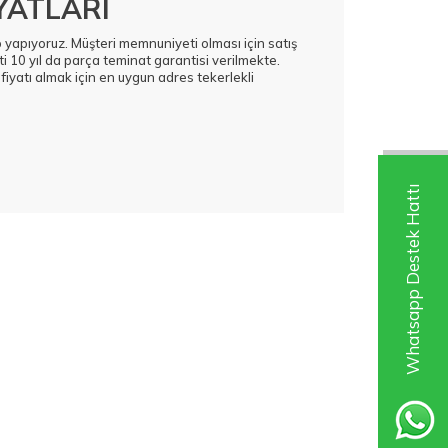
YATLARI
go yapıyoruz. Müşteri memnuniyeti olması için satış
 10 yıl da parça teminat garantisi verilmekte.
e fiyatı almak için en uygun adres tekerlekli
Whatsapp Destek Hattı