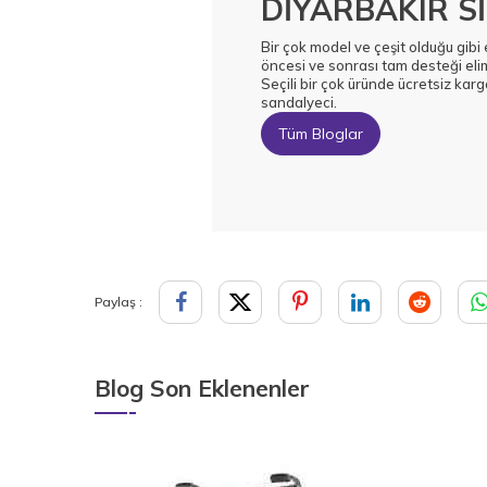
DİYARBAKIR S
Bir çok model ve çeşit olduğu gibi 
öncesi ve sonrası tam desteği elim
Seçili bir çok üründe ücretsiz kargo
sandalyeci.
Tüm Bloglar
Paylaş :
Blog Son Eklenenler