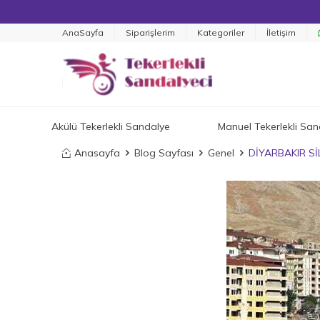
AnaSayfa
Siparişlerim
Kategoriler
İletişim
Akülü Tekerlekli Sandalye
Manuel Tekerlekli San
Anasayfa
Blog Sayfası
Genel
DİYARBAKIR S