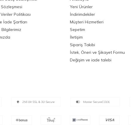
ik Sözleşmesi
Yeni Ürünler
 Veriler Politikası
İndirimdekiler
ve İade Şartları
Müşteri Hizmetleri
Bilgilerimiz
Sepetim
mızda
İletişim
Sipariş Takibi
İstek, Öneri ve Şikayet Formu
Değişim ve iade talebi