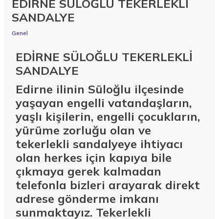
EDİRNE SÜLOĞLU TEKERLEKLİ
SANDALYE
Genel
EDİRNE SÜLOĞLU TEKERLEKLİ
SANDALYE
Edirne ilinin Süloğlu ilçesinde
yaşayan engelli vatandaşların,
yaşlı kişilerin, engelli çocukların,
yürüme zorluğu olan ve
tekerlekli sandalyeye ihtiyacı
olan herkes için kapıya bile
çıkmaya gerek kalmadan
telefonla bizleri arayarak direkt
adrese gönderme imkanı
sunmaktayız. Tekerlekli