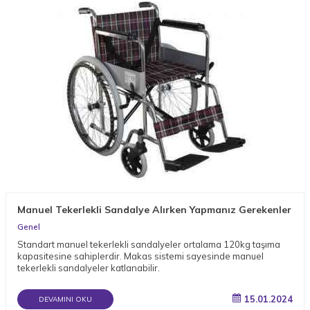
Manuel Tekerlekli Sandalye Alırken Yapmanız Gerekenler
Genel
Standart manuel tekerlekli sandalyeler ortalama 120kg taşıma
kapasitesine sahiplerdir. Makas sistemi sayesinde manuel
tekerlekli sandalyeler katlanabilir.
15.01.2024
DEVAMINI OKU