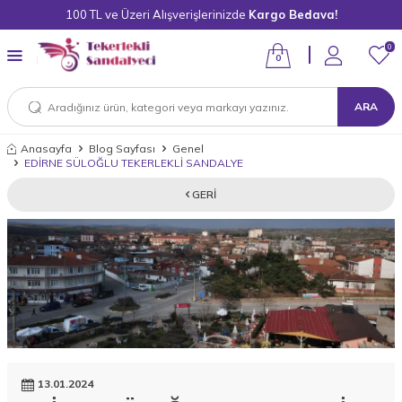
100 TL ve Üzeri Alışverişlerinizde
Kargo Bedava!
0
0
ARA
Anasayfa
Blog Sayfası
Genel
EDİRNE SÜLOĞLU TEKERLEKLİ SANDALYE
GERI
13.01.2024