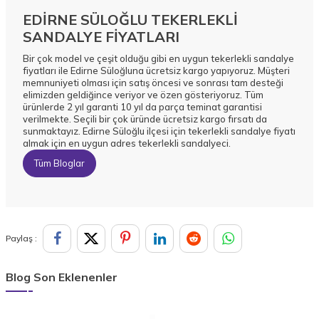
EDİRNE SÜLOĞLU TEKERLEKLİ
SANDALYE FİYATLARI
Bir çok model ve çeşit olduğu gibi en uygun tekerlekli sandalye
fiyatları ile Edirne Süloğluna ücretsiz kargo yapıyoruz. Müşteri
memnuniyeti olması için satış öncesi ve sonrası tam desteği
elimizden geldiğince veriyor ve özen gösteriyoruz. Tüm
ürünlerde 2 yıl garanti 10 yıl da parça teminat garantisi
verilmekte. Seçili bir çok üründe ücretsiz kargo fırsatı da
sunmaktayız. Edirne Süloğlu ilçesi için tekerlekli sandalye fiyatı
almak için en uygun adres tekerlekli sandalyeci.
Tüm Bloglar
Paylaş :
Blog Son Eklenenler