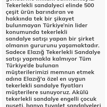
Tekerlekli sandalyeci elinde 500
çeşit ürün barındıran ve
hakkında tek bir şikayet
bulunmayan Türkiye’nin lider
konumunda
tekerlekli
sandalye
satışı yapan bir şirket
olmanın gururunu yaşamaktadır.
Sadece Elazığ Tekerlekli Sandalye
satışı yapmakla kalmıyor Tüm
Türkiye’de bulunan
müşterilerimizi memnun etmek
adına Elazığ'a özel en uygun
tekerlekli sandalye fiyatları
müşterilere sunuyoruz.
Akülü
tekerlekli sandalye
engelli çocuk
puseti, banyo tuvalet sandalyeleri