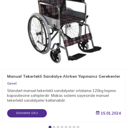
Manuel Tekerlekli Sandalye Alırken Yapmanız Gerekenler
Genel
Standart manuel tekerlekli sandalyeler ortalama 120kg taşıma
kapasitesine sahiplerdir. Makas sistemi sayesinde manuel
tekerlekli sandalyeler katlanabilir.
15.01.2024
DEVAMINI OKU