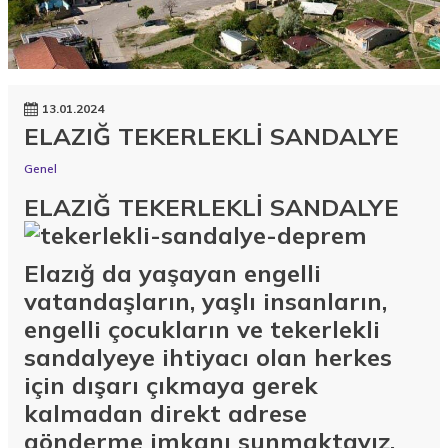
13.01.2024
ELAZIĞ TEKERLEKLİ SANDALYE
Genel
ELAZIĞ TEKERLEKLİ SANDALYE
Elazığ da yaşayan engelli
vatandaşların, yaşlı insanların,
engelli çocukların ve tekerlekli
sandalyeye ihtiyacı olan herkes
için dışarı çıkmaya gerek
kalmadan direkt adrese
gönderme imkanı sunmaktayız.