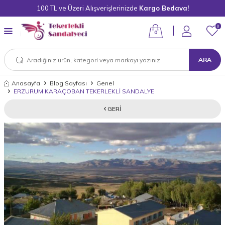
100 TL ve Üzeri Alışverişlerinizde
Kargo Bedava!
0
0
ARA
Anasayfa
Blog Sayfası
Genel
ERZURUM KARAÇOBAN TEKERLEKLİ SANDALYE
GERI