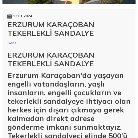
13.01.2024
ERZURUM KARAÇOBAN
TEKERLEKLİ SANDALYE
Genel
ERZURUM KARAÇOBAN
TEKERLEKLİ SANDALYE
Erzurum Karaçoban'da yaşayan
engelli vatandaşların, yaşlı
insanların, engelli çocukların ve
tekerlekli sandalyeye ihtiyacı olan
herkes için dışarı çıkmaya gerek
kalmadan direkt adrese
gönderme imkanı sunmaktayız.
Tekerlekli sandalyeci elinde 500’ü