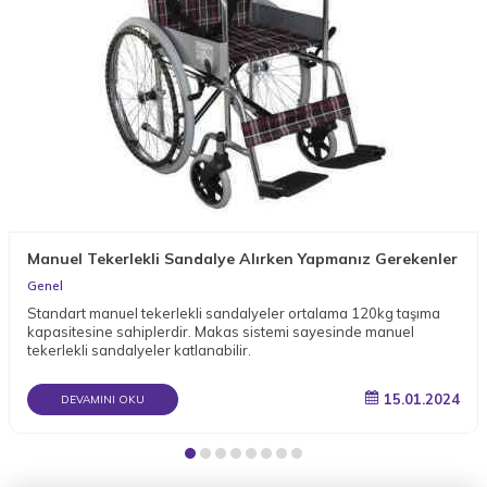
Manuel Tekerlekli Sandalye Alırken Yapmanız Gerekenler
Genel
Standart manuel tekerlekli sandalyeler ortalama 120kg taşıma
kapasitesine sahiplerdir. Makas sistemi sayesinde manuel
tekerlekli sandalyeler katlanabilir.
15.01.2024
DEVAMINI OKU