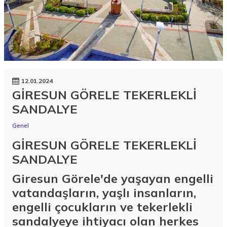
12.01.2024
GİRESUN GÖRELE TEKERLEKLİ
SANDALYE
Genel
GİRESUN GÖRELE TEKERLEKLİ
SANDALYE
Giresun Görele'de yaşayan engelli
vatandaşların, yaşlı insanların,
engelli çocukların ve tekerlekli
sandalyeye ihtiyacı olan herkes