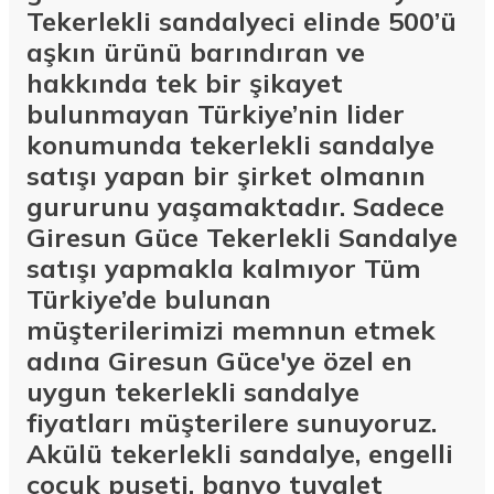
Tekerlekli sandalyeci elinde 500’ü
aşkın ürünü barındıran ve
hakkında tek bir şikayet
bulunmayan Türkiye’nin lider
konumunda tekerlekli sandalye
satışı yapan bir şirket olmanın
gururunu yaşamaktadır. Sadece
Giresun Güce Tekerlekli Sandalye
satışı yapmakla kalmıyor Tüm
Türkiye’de bulunan
müşterilerimizi memnun etmek
adına Giresun Güce'ye özel en
uygun tekerlekli sandalye
fiyatları müşterilere sunuyoruz.
Akülü tekerlekli sandalye, engelli
çocuk puseti, banyo tuvalet