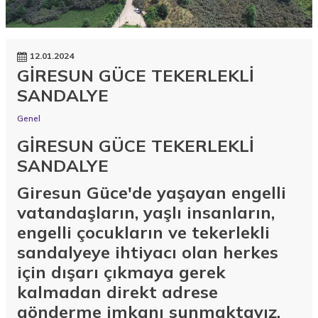
12.01.2024
GİRESUN GÜCE TEKERLEKLİ
SANDALYE
Genel
GİRESUN GÜCE TEKERLEKLİ
SANDALYE
Giresun Güce'de yaşayan engelli
vatandaşların, yaşlı insanların,
engelli çocukların ve tekerlekli
sandalyeye ihtiyacı olan herkes
için dışarı çıkmaya gerek
kalmadan direkt adrese
gönderme imkanı sunmaktayız.