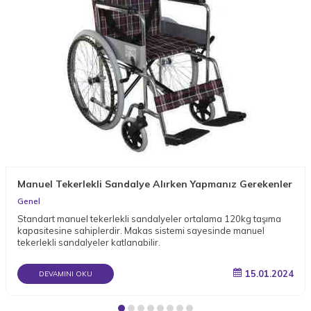
Manuel Tekerlekli Sandalye Alırken Yapmanız Gerekenler
Genel
Standart manuel tekerlekli sandalyeler ortalama 120kg taşıma
kapasitesine sahiplerdir. Makas sistemi sayesinde manuel
tekerlekli sandalyeler katlanabilir.
15.01.2024
DEVAMINI OKU