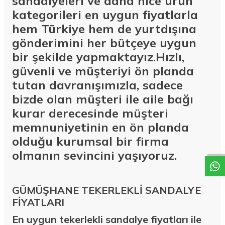
sandalyeleri ve daha nice ürün
kategorileri en uygun fiyatlarla
hem Türkiye hem de yurtdışına
gönderimini her bütçeye uygun
bir şekilde yapmaktayız.Hızlı,
güvenli ve müşteriyi ön planda
tutan davranışımızla, sadece
bizde olan müşteri ile aile bağı
kurar derecesinde müşteri
W
h
a
t
a
p
p
D
e
s
t
e
H
a
t
t
memnuniyetinin en ön planda
olduğu kurumsal bir firma
olmanın sevincini yaşıyoruz.
GÜMÜŞHANE TEKERLEKLİ SANDALYE
FİYATLARI
En uygun tekerlekli sandalye fiyatları ile