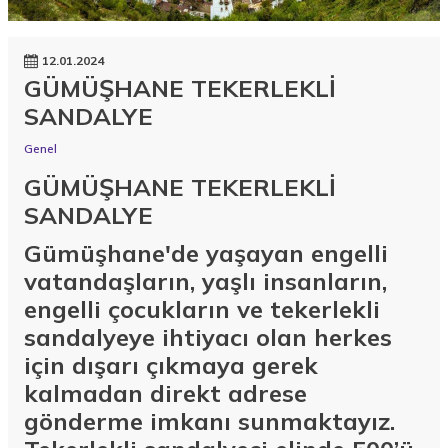
12.01.2024
GÜMÜŞHANE TEKERLEKLİ
SANDALYE
Genel
GÜMÜŞHANE TEKERLEKLİ
SANDALYE
Gümüşhane'de yaşayan engelli
vatandaşların, yaşlı insanların,
engelli çocukların ve tekerlekli
sandalyeye ihtiyacı olan herkes
için dışarı çıkmaya gerek
kalmadan direkt adrese
gönderme imkanı sunmaktayız.