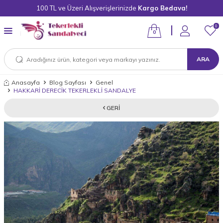
100 TL ve Üzeri Alışverişlerinizde
Kargo Bedava!
0
0
ARA
Anasayfa
Blog Sayfası
Genel
HAKKARİ DERECİK TEKERLEKLİ SANDALYE
GERI