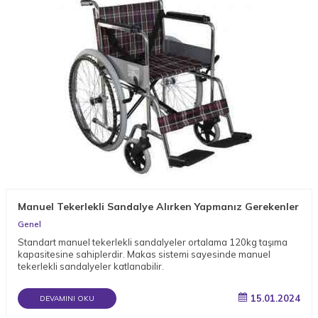
Manuel Tekerlekli Sandalye Alırken Yapmanız Gerekenler
Genel
Standart manuel tekerlekli sandalyeler ortalama 120kg taşıma
kapasitesine sahiplerdir. Makas sistemi sayesinde manuel
tekerlekli sandalyeler katlanabilir.
15.01.2024
DEVAMINI OKU