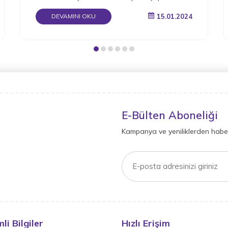
gerektiğini detaylı bir şekilde derledik.
15.01.2024
DEVAMINI OKU
E-Bülten Aboneliği
Kampanya ve yeniliklerden haber
li Bilgiler
Hızlı Erişim