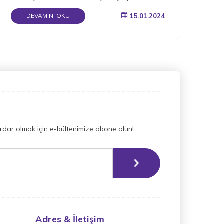
okuyun.
15.01.2024
DEVAMINI OKU
dar olmak için e-bültenimize abone olun!
Adres & İletişim