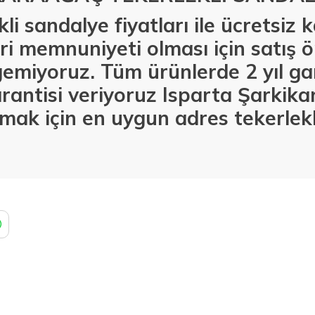
li sandalye fiyatları ile ücretsiz
i memnuniyeti olması için satış ö
emiyoruz. Tüm ürünlerde 2 yıl gar
rantisi veriyoruz Isparta Şarkik
lmak için en uygun adres tekerlekl