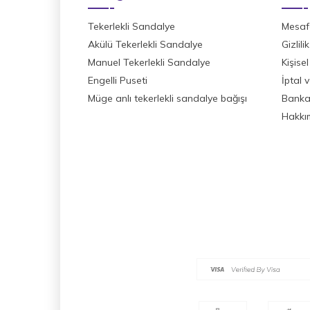
Tekerlekli Sandalye
Mesafe
Akülü Tekerlekli Sandalye
Gizlil
Manuel Tekerlekli Sandalye
Kişisel
Engelli Puseti
İptal 
Müge anlı tekerlekli sandalye bağışı
Banka 
Hakkı