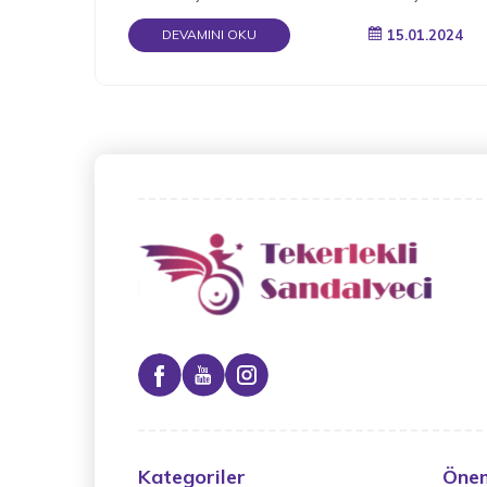
katlanabilir.
15.01.2024
DEVAMINI OKU
Kategoriler
Önem