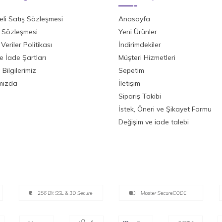
li Satış Sözleşmesi
Anasayfa
ik Sözleşmesi
Yeni Ürünler
 Veriler Politikası
İndirimdekiler
ve İade Şartları
Müşteri Hizmetleri
Bilgilerimiz
Sepetim
mızda
İletişim
Sipariş Takibi
İstek, Öneri ve Şikayet Formu
Değişim ve iade talebi