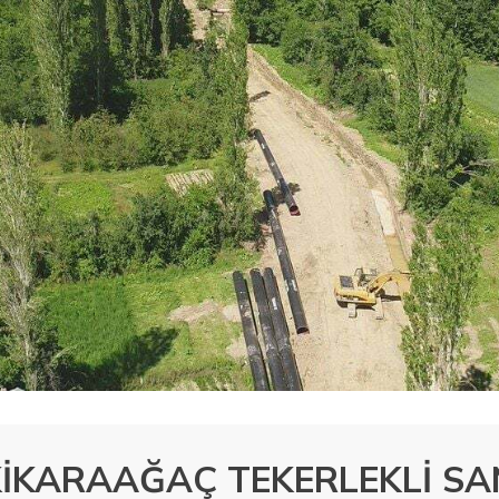
KİKARAAĞAÇ TEKERLEKLİ S