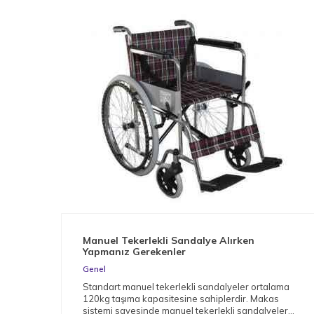
Manuel Tekerlekli Sandalye Alırken
Yapmanız Gerekenler
Genel
Standart manuel tekerlekli sandalyeler ortalama
120kg taşıma kapasitesine sahiplerdir. Makas
sistemi sayesinde manuel tekerlekli sandalyeler