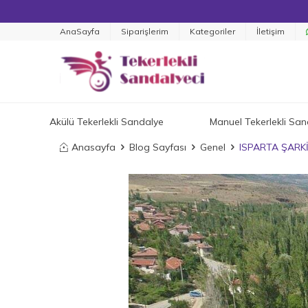
AnaSayfa
Siparişlerim
Kategoriler
İletişim
Akülü Tekerlekli Sandalye
Manuel Tekerlekli San
Anasayfa
Blog Sayfası
Genel
ISPARTA ŞARK