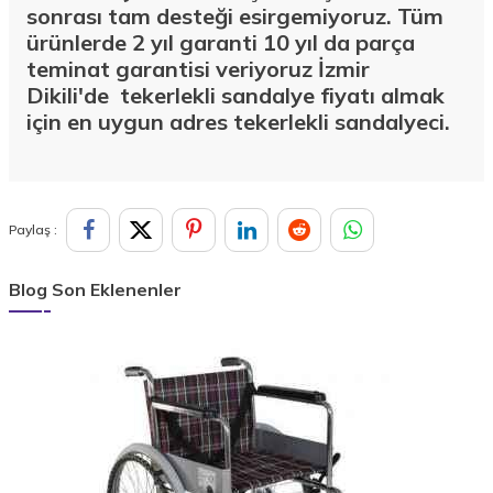
sonrası tam desteği esirgemiyoruz. Tüm
ürünlerde 2 yıl garanti 10 yıl da parça
teminat garantisi veriyoruz İzmir
Dikili'de
tekerlekli sandalye fiyatı almak
için en uygun adres tekerlekli sandalyeci.
Paylaş :
Blog Son Eklenenler