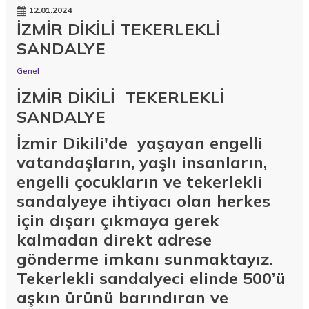
12.01.2024
İZMİR DİKİLİ TEKERLEKLİ
SANDALYE
Genel
İZMİR DİKİLİ TEKERLEKLİ
SANDALYE
İzmir Dikili'de yaşayan engelli
vatandaşların, yaşlı insanların,
engelli çocukların ve tekerlekli
sandalyeye ihtiyacı olan herkes
için dışarı çıkmaya gerek
kalmadan direkt adrese
gönderme imkanı sunmaktayız.
Tekerlekli sandalyeci elinde 500’ü
aşkın ürünü barındıran ve