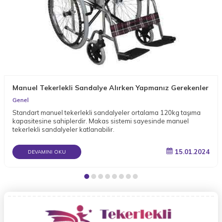
Manuel Tekerlekli Sandalye Alırken Yapmanız Gerekenler
Genel
Standart manuel tekerlekli sandalyeler ortalama 120kg taşıma
kapasitesine sahiplerdir. Makas sistemi sayesinde manuel
tekerlekli sandalyeler katlanabilir.
15.01.2024
DEVAMINI OKU