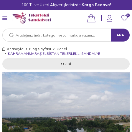
100 TL ve Üzeri Alışverişlerinizde
Kargo Bedava!
0
0
ARA
Anasayfa
Blog Sayfası
Genel
KAHRAMANMARAŞ ELBİSTAN TEKERLEKLİ SANDALYE
GERI