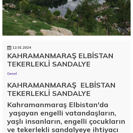
12.01.2024
KAHRAMANMARAŞ ELBİSTAN
TEKERLEKLİ SANDALYE
Genel
KAHRAMANMARAŞ ELBİSTAN
TEKERLEKLİ SANDALYE
Kahramanmaraş Elbistan'da
yaşayan engelli vatandaşların,
yaşlı insanların, engelli çocukların
ve tekerlekli sandalyeye ihtiyacı