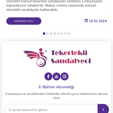
Standart manuel tekerlekli sandalyeler ortalama 120kg taşıma
kapasitesine sahiplerdir. Makas sistemi sayesinde manuel
tekerlekli sandalyeler katlanabilir.
15.01.2024
DEVAMINI OKU
E-Bülten Aboneliği
Kampanya ve yeniliklerden haberdar olmak için e-bültenimize abone
olun!