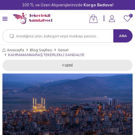
100 TL ve Üzeri Alışverişlerinizde
Kargo Bedava!
0
0
ARA
Anasayfa
Blog Sayfası
Genel
KAHRAMANMARAŞ TEKERLEKLİ SANDALYE
GERI