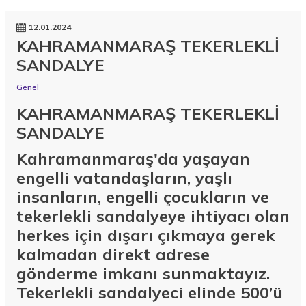
12.01.2024
KAHRAMANMARAŞ TEKERLEKLİ
SANDALYE
Genel
KAHRAMANMARAŞ TEKERLEKLİ
SANDALYE
Kahramanmaraş'da yaşayan
engelli vatandaşların, yaşlı
insanların, engelli çocukların ve
tekerlekli sandalyeye ihtiyacı olan
herkes için dışarı çıkmaya gerek
kalmadan direkt adrese
gönderme imkanı sunmaktayız.
Tekerlekli sandalyeci elinde 500’ü