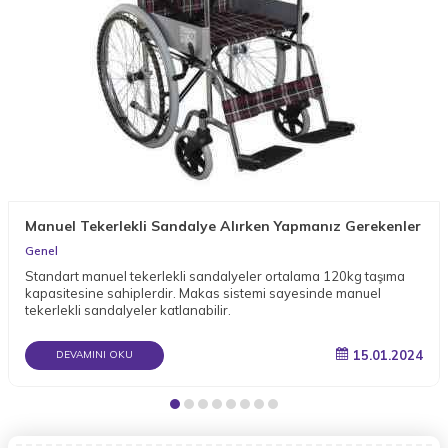
Manuel Tekerlekli Sandalye Alırken Yapmanız Gerekenler
Genel
Standart manuel tekerlekli sandalyeler ortalama 120kg taşıma
kapasitesine sahiplerdir. Makas sistemi sayesinde manuel
tekerlekli sandalyeler katlanabilir.
15.01.2024
DEVAMINI OKU