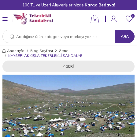
100 TL ve Üzeri Alışverişlerinizde
Kargo Bedava!
0
0
ARA
Anasayfa
Blog Sayfası
Genel
KAYSERİ AKKIŞLA TEKERLEKLİ SANDALYE
GERI