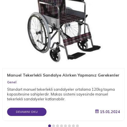
Manuel Tekerlekli Sandalye Alırken Yapmanız Gerekenler
Genel
Standart manuel tekerlekli sandalyeler ortalama 120kg taşıma
kapasitesine sahiplerdir. Makas sistemi sayesinde manuel
tekerlekli sandalyeler katlanabilir.
15.01.2024
DEVAMINI OKU