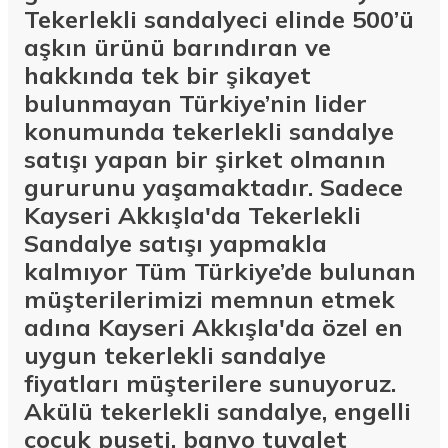
Tekerlekli sandalyeci elinde 500’ü
aşkın ürünü barındıran ve
hakkında tek bir şikayet
bulunmayan Türkiye’nin lider
konumunda tekerlekli sandalye
satışı yapan bir şirket olmanın
gururunu yaşamaktadır. Sadece
Kayseri Akkışla'da Tekerlekli
Sandalye satışı yapmakla
kalmıyor Tüm Türkiye’de bulunan
müşterilerimizi memnun etmek
adına Kayseri Akkışla'da özel en
uygun tekerlekli sandalye
fiyatları müşterilere sunuyoruz.
Akülü tekerlekli sandalye, engelli
çocuk puseti, banyo tuvalet