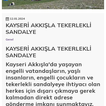
12.01.2024
KAYSERİ AKKIŞLA TEKERLEKLİ
SANDALYE
Genel
KAYSERİ AKKIŞLA TEKERLEKLİ
SANDALYE
Kayseri Akkışla'da yaşayan
engelli vatandaşların, yaşlı
insanların, engelli çocukların ve
tekerlekli sandalyeye ihtiyacı olan
herkes için dışarı çıkmaya gerek
kalmadan direkt adrese
gönderme imkanı sunmaktayız.