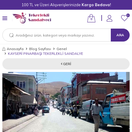
100 TL ve Üzeri Alışverişlerinizde
Kargo Bedava!
0
0
ARA
Anasayfa
Blog Sayfası
Genel
KAYSERİ PINARBAŞI TEKERLEKLİ SANDALYE
GERI