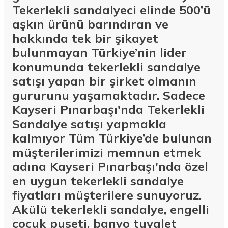
Tekerlekli sandalyeci elinde 500’ü
aşkın ürünü barındıran ve
hakkında tek bir şikayet
bulunmayan Türkiye’nin lider
konumunda tekerlekli sandalye
satışı yapan bir şirket olmanın
gururunu yaşamaktadır. Sadece
Kayseri Pınarbaşı'nda Tekerlekli
Sandalye satışı yapmakla
kalmıyor Tüm Türkiye’de bulunan
müşterilerimizi memnun etmek
adına Kayseri Pınarbaşı'nda özel
en uygun tekerlekli sandalye
fiyatları müşterilere sunuyoruz.
Akülü tekerlekli sandalye, engelli
çocuk puseti, banyo tuvalet