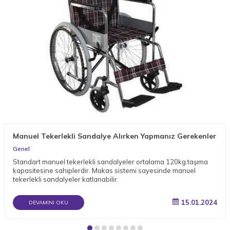
Manuel Tekerlekli Sandalye Alırken Yapmanız Gerekenler
Genel
Standart manuel tekerlekli sandalyeler ortalama 120kg taşıma
kapasitesine sahiplerdir. Makas sistemi sayesinde manuel
tekerlekli sandalyeler katlanabilir.
15.01.2024
DEVAMINI OKU