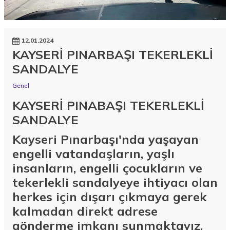
12.01.2024
KAYSERİ PINARBAŞI TEKERLEKLİ
SANDALYE
Genel
KAYSERİ PINABAŞI TEKERLEKLİ
SANDALYE
Kayseri Pınarbaşı'nda yaşayan
engelli vatandaşların, yaşlı
insanların, engelli çocukların ve
tekerlekli sandalyeye ihtiyacı olan
herkes için dışarı çıkmaya gerek
kalmadan direkt adrese
gönderme imkanı sunmaktayız.