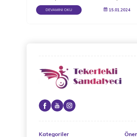
katlanabilir.
15.01.2024
DEVAMINI OKU
Kategoriler
Önem