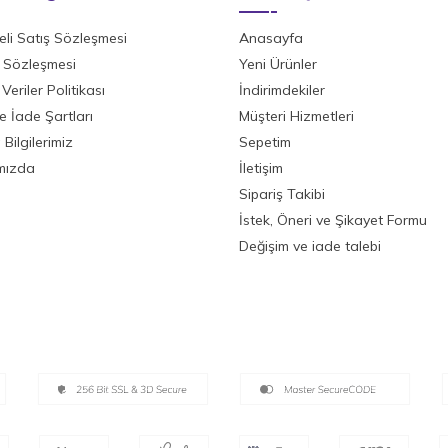
li Satış Sözleşmesi
Anasayfa
ik Sözleşmesi
Yeni Ürünler
 Veriler Politikası
İndirimdekiler
ve İade Şartları
Müşteri Hizmetleri
Bilgilerimiz
Sepetim
mızda
İletişim
Sipariş Takibi
İstek, Öneri ve Şikayet Formu
Değişim ve iade talebi