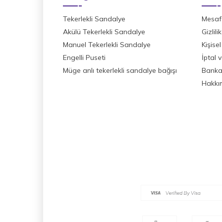
Tekerlekli Sandalye
Mesafe
Akülü Tekerlekli Sandalye
Gizlil
Manuel Tekerlekli Sandalye
Kişisel
Engelli Puseti
İptal 
Müge anlı tekerlekli sandalye bağışı
Banka 
Hakkı