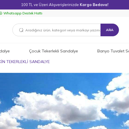
100 TL ve Üzeri Alışverişlerinizde
Kargo Bedava!
Whatsapp Destek Hattı
ARA
dalye
Çocuk Tekerlekli Sandalye
Banyo Tuvalet S
KİN TEKERLEKLİ SANDALYE