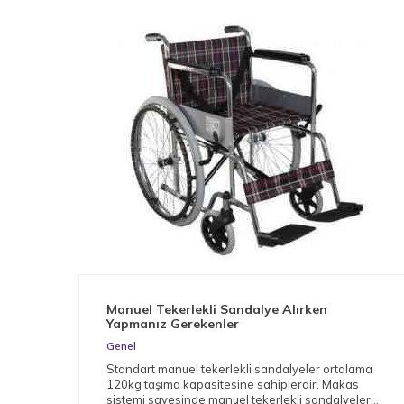
Manuel Tekerlekli Sandalye Alırken
Yapmanız Gerekenler
Genel
Standart manuel tekerlekli sandalyeler ortalama
120kg taşıma kapasitesine sahiplerdir. Makas
sistemi sayesinde manuel tekerlekli sandalyeler