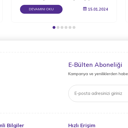
gerektiğini detaylı bir şekilde derledik.
15.01.2024
DEVAMINI OKU
E-Bülten Aboneliği
Kampanya ve yeniliklerden haber
li Bilgiler
Hızlı Erişim