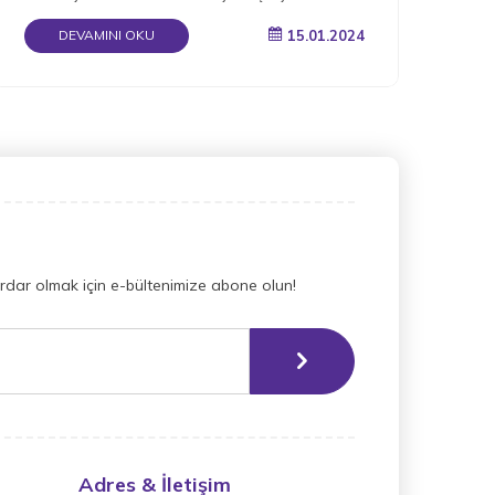
okuyun.
15.01.2024
DEVAMINI OKU
dar olmak için e-bültenimize abone olun!
Adres & İletişim