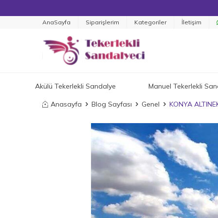
AnaSayfa
Siparişlerim
Kategoriler
İletişim
Akülü Tekerlekli Sandalye
Manuel Tekerlekli San
Anasayfa
Blog Sayfası
Genel
KONYA ALTINE