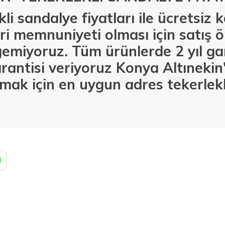
li sandalye fiyatları ile ücretsiz
i memnuniyeti olması için satış ö
emiyoruz. Tüm ürünlerde 2 yıl gar
rantisi veriyoruz Konya Altıneki
lmak için en uygun adres tekerlekl