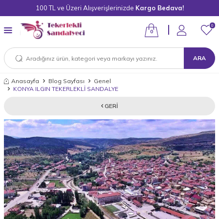
100 TL ve Üzeri Alışverişlerinizde
Kargo Bedava!
0
0
ARA
Anasayfa
Blog Sayfası
Genel
KONYA ILGIN TEKERLEKLİ SANDALYE
GERI