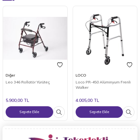
Diğer
LOCO
Leo 346 Rollatör Yürüteç
Loco PR-450 Alüminyum Frenli
Walker
5.900,00
TL
4.005,00
TL
Sepete Ekle
Sepete Ekle