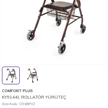
COMFORT PLUS
KY9144L ROLLATÖR YÜRÜTEÇ
Ürün Kodu:
CFHJNPVZ