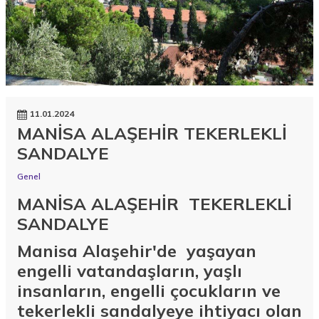
11.01.2024
MANİSA ALAŞEHİR TEKERLEKLİ
SANDALYE
Genel
MANİSA ALAŞEHİR TEKERLEKLİ
SANDALYE
Manisa Alaşehir'de yaşayan
engelli vatandaşların, yaşlı
insanların, engelli çocukların ve
tekerlekli sandalyeye ihtiyacı olan