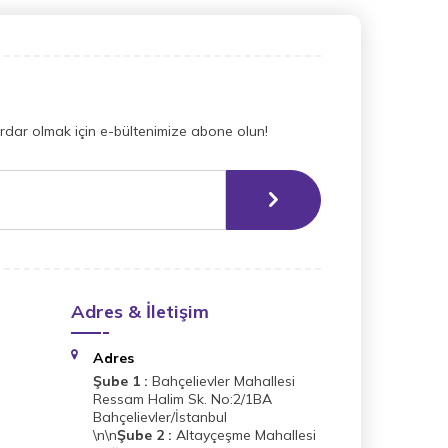
dar olmak için e-bültenimize abone olun!
Adres & İletişim
Adres
Şube 1 :
Bahçelievler Mahallesi
Ressam Halim Sk. No:2/1BA
Bahçelievler/İstanbul
\n\n
Şube 2 :
Altayçeşme Mahallesi