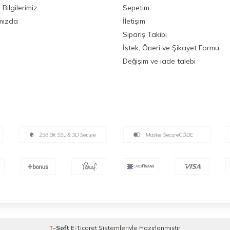
Bilgilerimiz
Sepetim
mızda
İletişim
Sipariş Takibi
İstek, Öneri ve Şikayet Formu
Değişim ve iade talebi
T
-Soft
E-Ticaret
Sistemleriyle Hazırlanmıştır.