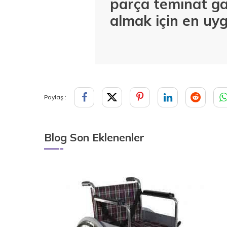
parça teminat ga
almak için en uyg
Paylaş :
Blog Son Eklenenler