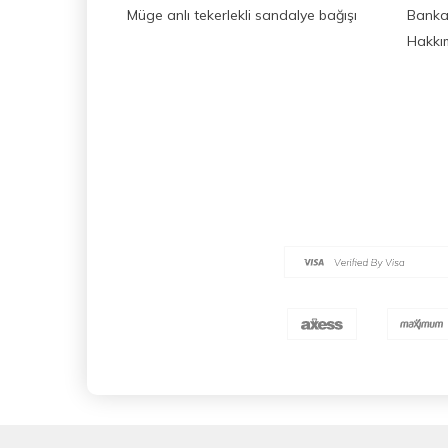
Müge anlı tekerlekli sandalye bağışı
Banka 
Hakkı