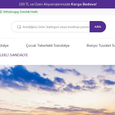
100 TL ve Üzeri Alışverişlerinizde
Kargo Bedava!
Whatsapp Destek Hattı
ARA
dalye
Çocuk Tekerlekli Sandalye
Banyo Tuvalet S
LEKLİ SANDALYE