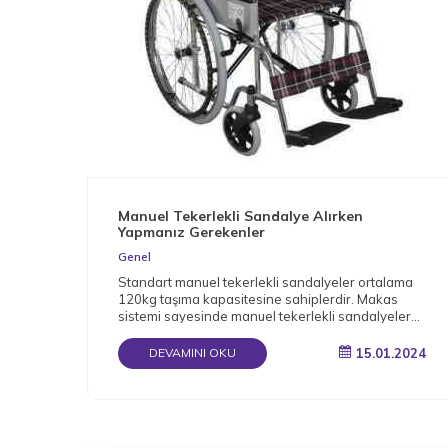
Manuel Tekerlekli Sandalye Alırken
Yapmanız Gerekenler
Genel
Standart manuel tekerlekli sandalyeler ortalama
120kg taşıma kapasitesine sahiplerdir. Makas
sistemi sayesinde manuel tekerlekli sandalyeler
katlanabilir.
15.01.2024
DEVAMINI OKU