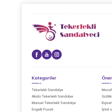
Kategoriler
Önem
Tekerlekli Sandalye
Mesafe
Akülü Tekerlekli Sandalye
Gizlil
Manuel Tekerlekli Sandalye
Kişisel
Engelli Puseti
İptal 