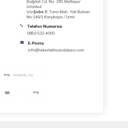
Bağdat Cd. No: 281 Maltepe/
İstanbul
\n\n
Şube 3:
Tuna Mah. Yalı Bulvarı
No:146/1 Karşıkaya / İzmir
Telefon Numarası
0850 532 4000
E-Posta
info@tekerleklisandalyeci.com