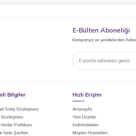
E-Bülten Aboneliği
Kampanya ve yeniliklerden haber
li Bilgiler
Hızlı Erişim
li Satış Sözleşmesi
Anasayfa
ik Sözleşmesi
Yeni Ürünler
 Veriler Politikası
İndirimdekiler
ve İade Şartları
Müşteri Hizmetleri