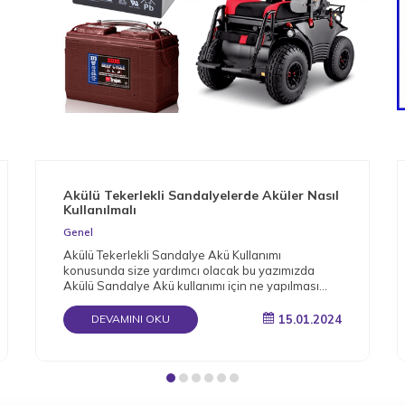
Akülü Tekerlekli Sandalyelerde Aküler Nasıl
Kullanılmalı
Genel
Akülü Tekerlekli Sandalye Akü Kullanımı
konusunda size yardımcı olacak bu yazımızda
Akülü Sandalye Akü kullanımı için ne yapılması
gerektiğini detaylı bir şekilde derledik.
15.01.2024
DEVAMINI OKU