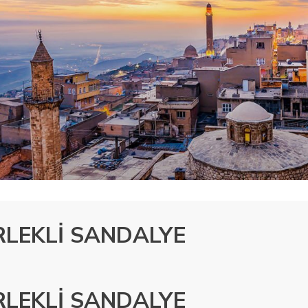
RLEKLİ SANDALYE
RLEKLİ SANDALYE