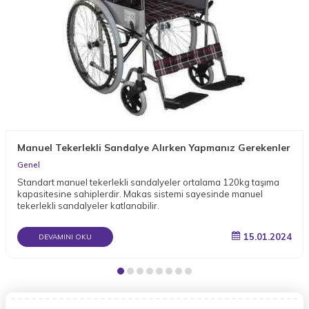
Manuel Tekerlekli Sandalye Alırken Yapmanız Gerekenler
Genel
Standart manuel tekerlekli sandalyeler ortalama 120kg taşıma
kapasitesine sahiplerdir. Makas sistemi sayesinde manuel
tekerlekli sandalyeler katlanabilir.
15.01.2024
DEVAMINI OKU