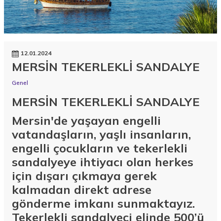
12.01.2024
MERSİN TEKERLEKLİ SANDALYE
Genel
MERSİN TEKERLEKLİ SANDALYE
Mersin'de yaşayan engelli
vatandaşların, yaşlı insanların,
engelli çocukların ve tekerlekli
sandalyeye ihtiyacı olan herkes
için dışarı çıkmaya gerek
kalmadan direkt adrese
gönderme imkanı sunmaktayız.
Tekerlekli sandalyeci elinde 500’ü