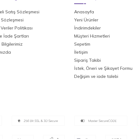
li Satış Sözleşmesi
Anasayfa
ik Sözleşmesi
Yeni Ürünler
 Veriler Politikası
İndirimdekiler
ve İade Şartları
Müşteri Hizmetleri
Bilgilerimiz
Sepetim
mızda
İletişim
Sipariş Takibi
İstek, Öneri ve Şikayet Formu
Değişim ve iade talebi