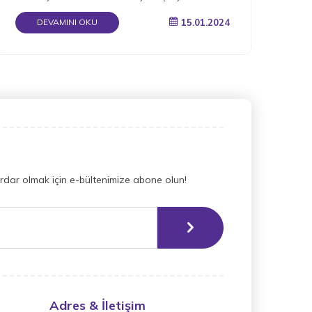
okuyun.
15.01.2024
DEVAMINI OKU
dar olmak için e-bültenimize abone olun!
Adres & İletişim