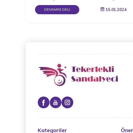
katlanabilir.
15.01.2024
DEVAMINI OKU
Kategoriler
Önem