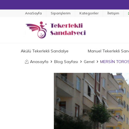
AnaSayfa
Siparişlerim
Kategoriler
İletişim
Akülü Tekerlekli Sandalye
Manuel Tekerlekli San
Anasayfa
Blog Sayfası
Genel
MERSİN TOROS