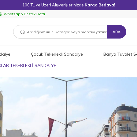
100 TL ve Üzeri Alışverişlerinizde
Kargo Bedava!
Whatsapp Destek Hattı
ARA
dalye
Çocuk Tekerlekli Sandalye
Banyo Tuvalet S
LAR TEKERLEKLİ SANDALYE