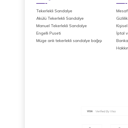
Tekerlekli Sandalye
Mesafe
Akülü Tekerlekli Sandalye
Gizlil
Manuel Tekerlekli Sandalye
Kişisel
Engelli Puseti
İptal 
Müge anlı tekerlekli sandalye bağışı
Banka 
Hakkı