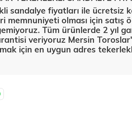
li sandalye fiyatları ile ücretsiz
i memnuniyeti olması için satış ö
emiyoruz. Tüm ürünlerde 2 yıl gar
rantisi veriyoruz Mersin Torosla
lmak için en uygun adres tekerlekl