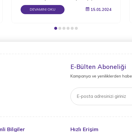
gerektiğini detaylı bir şekilde derledik.
15.01.2024
DEVAMINI OKU
E-Bülten Aboneliği
Kampanya ve yeniliklerden haber
li Bilgiler
Hızlı Erişim