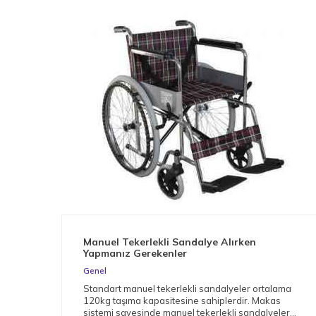
Manuel Tekerlekli Sandalye Alırken
Yapmanız Gerekenler
Genel
Standart manuel tekerlekli sandalyeler ortalama
120kg taşıma kapasitesine sahiplerdir. Makas
sistemi sayesinde manuel tekerlekli sandalyeler