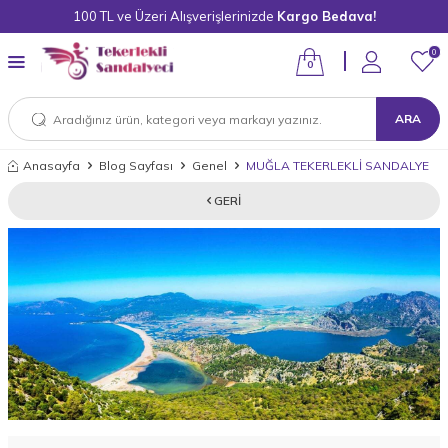
100 TL ve Üzeri Alışverişlerinizde
Kargo Bedava!
0
0
ARA
Anasayfa
Blog Sayfası
Genel
MUĞLA TEKERLEKLİ SANDALYE
GERI