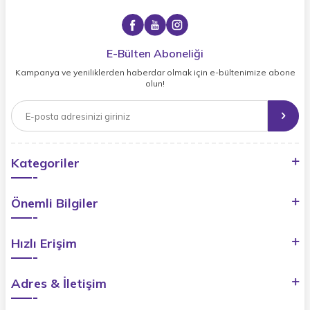
E-Bülten Aboneliği
Kampanya ve yeniliklerden haberdar olmak için e-bültenimize abone
olun!
Kategoriler
Önemli Bilgiler
Hızlı Erişim
Adres & İletişim