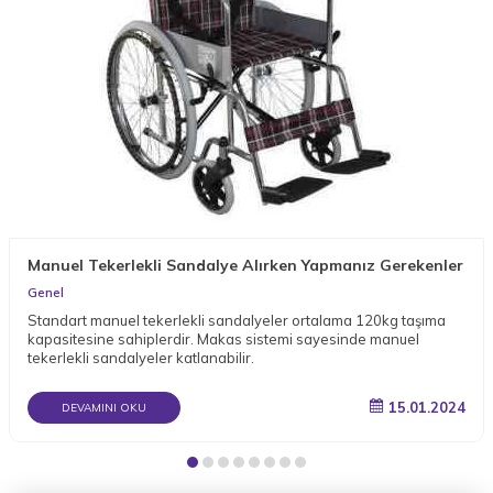
Manuel Tekerlekli Sandalye Alırken Yapmanız Gerekenler
Genel
Standart manuel tekerlekli sandalyeler ortalama 120kg taşıma
kapasitesine sahiplerdir. Makas sistemi sayesinde manuel
tekerlekli sandalyeler katlanabilir.
15.01.2024
DEVAMINI OKU