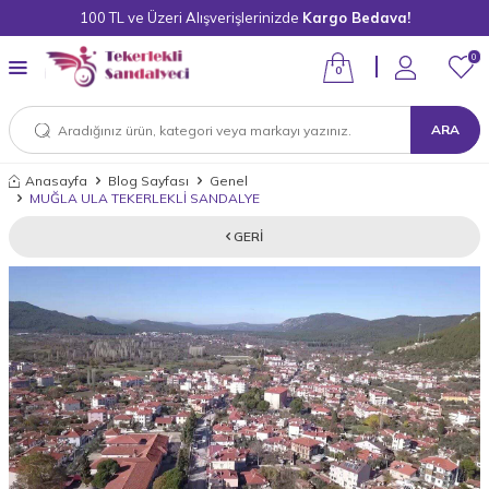
100 TL ve Üzeri Alışverişlerinizde
Kargo Bedava!
0
0
ARA
Anasayfa
Blog Sayfası
Genel
MUĞLA ULA TEKERLEKLİ SANDALYE
GERI