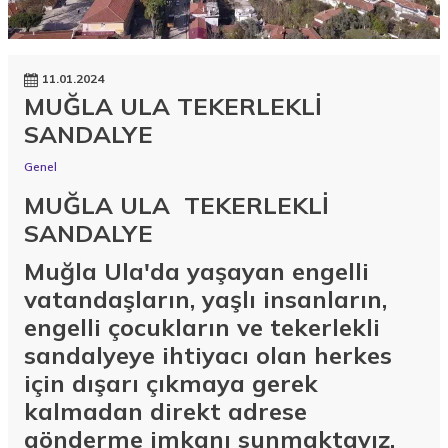
11.01.2024
MUĞLA ULA TEKERLEKLİ
SANDALYE
Genel
MUĞLA ULA TEKERLEKLİ
SANDALYE
Muğla Ula'da yaşayan engelli
vatandaşların, yaşlı insanların,
engelli çocukların ve tekerlekli
sandalyeye ihtiyacı olan herkes
için dışarı çıkmaya gerek
kalmadan direkt adrese
gönderme imkanı sunmaktayız.