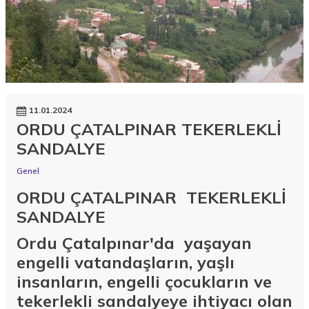
11.01.2024
ORDU ÇATALPINAR TEKERLEKLİ
SANDALYE
Genel
ORDU ÇATALPINAR TEKERLEKLİ
SANDALYE
Ordu Çatalpınar'da yaşayan
engelli vatandaşların, yaşlı
insanların, engelli çocukların ve
tekerlekli sandalyeye ihtiyacı olan