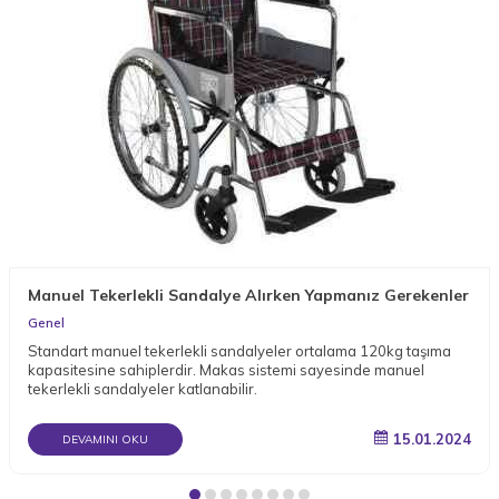
Manuel Tekerlekli Sandalye Alırken Yapmanız Gerekenler
Genel
Standart manuel tekerlekli sandalyeler ortalama 120kg taşıma
kapasitesine sahiplerdir. Makas sistemi sayesinde manuel
tekerlekli sandalyeler katlanabilir.
15.01.2024
DEVAMINI OKU