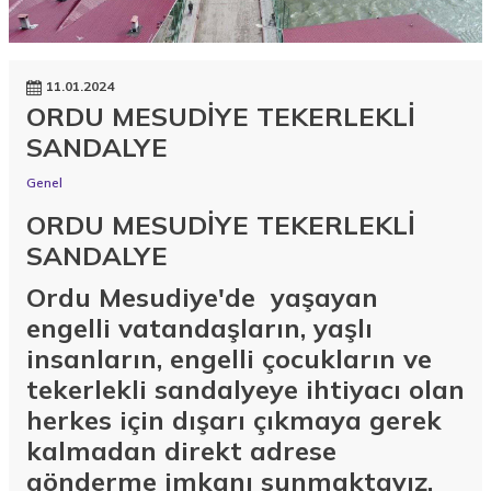
11.01.2024
ORDU MESUDİYE TEKERLEKLİ
SANDALYE
Genel
ORDU MESUDİYE TEKERLEKLİ
SANDALYE
Ordu Mesudiye'de yaşayan
engelli vatandaşların, yaşlı
insanların, engelli çocukların ve
tekerlekli sandalyeye ihtiyacı olan
herkes için dışarı çıkmaya gerek
kalmadan direkt adrese
gönderme imkanı sunmaktayız.