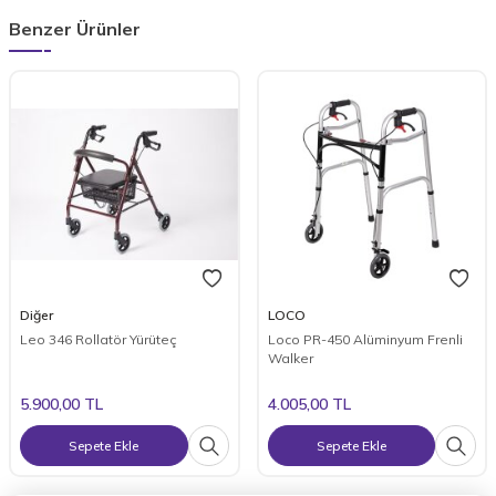
Benzer Ürünler
Diğer
LOCO
Leo 346 Rollatör Yürüteç
Loco PR-450 Alüminyum Frenli
Walker
5.900,00
TL
4.005,00
TL
Sepete Ekle
Sepete Ekle