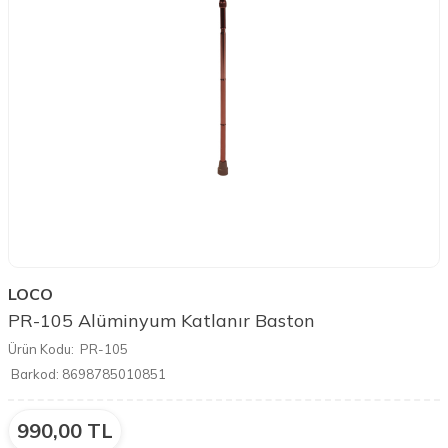
LOCO
PR-105 Alüminyum Katlanır Baston
Ürün Kodu:
PR-105
Barkod:
8698785010851
990,00
TL