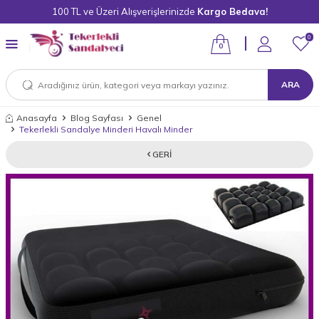
100 TL ve Üzeri Alışverişlerinizde
Kargo Bedava!
0
0
ARA
Anasayfa
Blog Sayfası
Genel
Tekerlekli Sandalye Minderi Havalı Minder
GERI