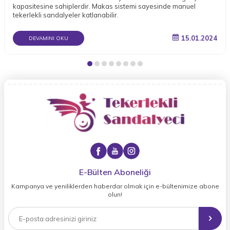
kapasitesine sahiplerdir. Makas sistemi sayesinde manuel
tekerlekli sandalyeler katlanabilir.
15.01.2024
DEVAMINI OKU
E-Bülten Aboneliği
Kampanya ve yeniliklerden haberdar olmak için e-bültenimize abone
olun!