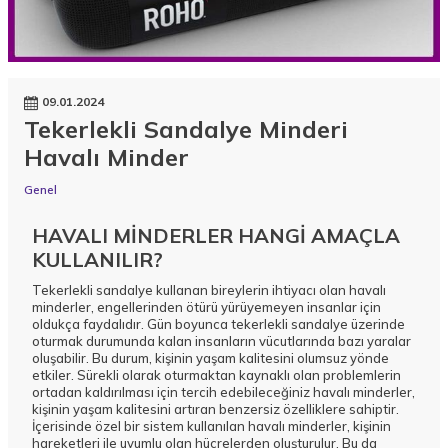
09.01.2024
Tekerlekli Sandalye Minderi
Havalı Minder
Genel
HAVALI MİNDERLER HANGİ AMAÇLA
KULLANILIR?
Tekerlekli sandalye kullanan bireylerin ihtiyacı olan havalı
minderler, engellerinden ötürü yürüyemeyen insanlar için
oldukça faydalıdır. Gün boyunca tekerlekli sandalye üzerinde
oturmak durumunda kalan insanların vücutlarında bazı yaralar
oluşabilir. Bu durum, kişinin yaşam kalitesini olumsuz yönde
etkiler. Sürekli olarak oturmaktan kaynaklı olan problemlerin
ortadan kaldırılması için tercih edebileceğiniz havalı minderler,
kişinin yaşam kalitesini artıran benzersiz özelliklere sahiptir.
İçerisinde özel bir sistem kullanılan havalı minderler, kişinin
hareketleri ile uyumlu olan hücrelerden oluşturulur. Bu da