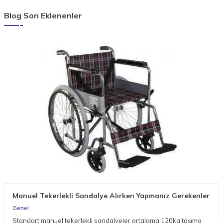
Blog Son Eklenenler
Manuel Tekerlekli Sandalye Alırken Yapmanız Gerekenler
Genel
Standart manuel tekerlekli sandalyeler ortalama 120kg taşıma