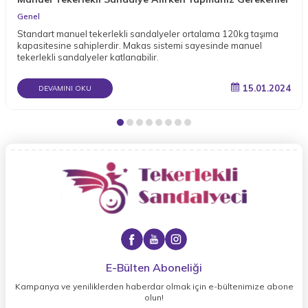
Genel
Standart manuel tekerlekli sandalyeler ortalama 120kg taşıma
kapasitesine sahiplerdir. Makas sistemi sayesinde manuel
tekerlekli sandalyeler katlanabilir.
15.01.2024
DEVAMINI OKU
E-Bülten Aboneliği
Kampanya ve yeniliklerden haberdar olmak için e-bültenimize abone
olun!