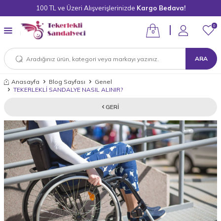
100 TL ve Üzeri Alışverişlerinizde
Kargo Bedava!
0
0
ARA
Anasayfa
Blog Sayfası
Genel
TEKERLEKLİ SANDALYE NASIL ALINIR?
GERI