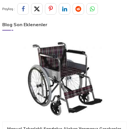
Paylaş :
Blog Son Eklenenler
Manuel Tekerlekli Sandalye Alırken Yapmanız Gerekenler