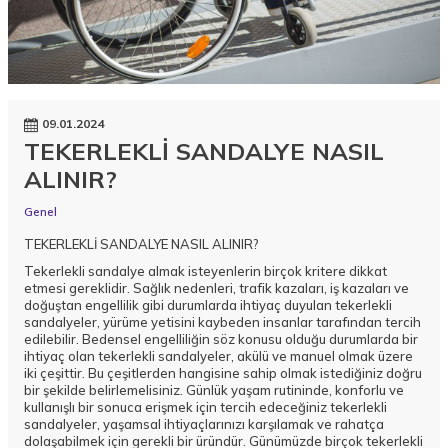
09.01.2024
TEKERLEKLİ SANDALYE NASIL
ALINIR?
Genel
TEKERLEKLİ SANDALYE NASIL ALINIR?
Tekerlekli sandalye almak isteyenlerin birçok kritere dikkat
etmesi gereklidir. Sağlık nedenleri, trafik kazaları, iş kazaları ve
doğuştan engellilik gibi durumlarda ihtiyaç duyulan tekerlekli
sandalyeler, yürüme yetisini kaybeden insanlar tarafından tercih
edilebilir. Bedensel engelliliğin söz konusu olduğu durumlarda bir
ihtiyaç olan tekerlekli sandalyeler, akülü ve manuel olmak üzere
iki çeşittir. Bu çeşitlerden hangisine sahip olmak istediğiniz doğru
bir şekilde belirlemelisiniz. Günlük yaşam rutininde, konforlu ve
kullanışlı bir sonuca erişmek için tercih edeceğiniz tekerlekli
sandalyeler, yaşamsal ihtiyaçlarınızı karşılamak ve rahatça
dolaşabilmek için gerekli bir üründür. Günümüzde birçok tekerlekli