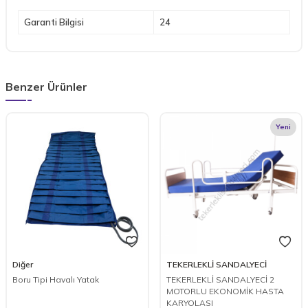
Garanti Bilgisi
24
Benzer Ürünler
Yeni
Diğer
TEKERLEKLİ SANDALYECİ
Boru Tipi Havalı Yatak
TEKERLEKLİ SANDALYECİ 2
MOTORLU EKONOMİK HASTA
KARYOLASI