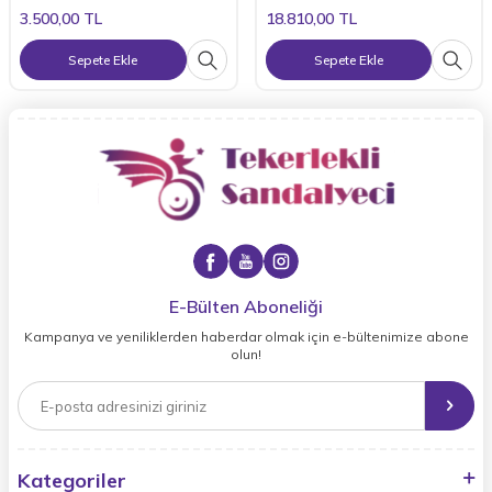
3.500,00
TL
18.810,00
TL
Sepete Ekle
Sepete Ekle
E-Bülten Aboneliği
Kampanya ve yeniliklerden haberdar olmak için e-bültenimize abone
olun!
Kategoriler