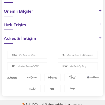
Önemli Bilgiler
Hızlı Erişim
Adres & İletişim
T
-Soft
E-Ticaret
Sistemleriyle Hazırlanmıştır.