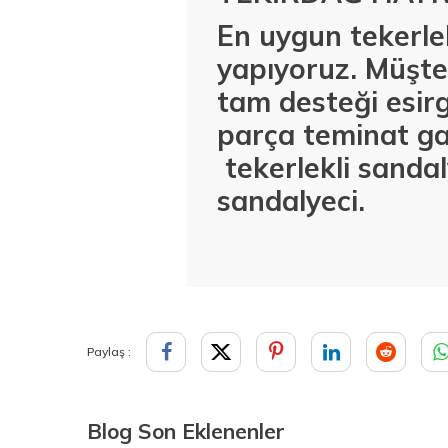
En uygun tekerlek
yapıyoruz. Müşter
tam desteği esirg
parça teminat ga
tekerlekli sandal
sandalyeci.
Paylaş :
Blog Son Eklenenler