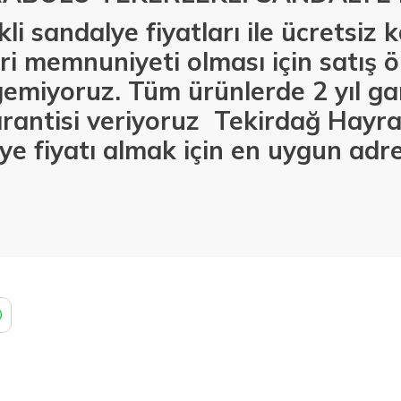
li sandalye fiyatları ile ücretsiz
i memnuniyeti olması için satış ö
emiyoruz. Tüm ürünlerde 2 yıl gar
rantisi veriyoruz Tekirdağ Hayr
ye fiyatı almak için en uygun adre