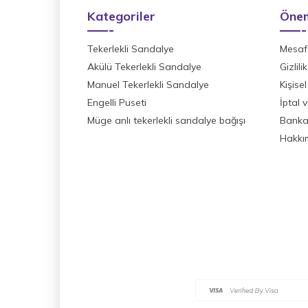
Kategoriler
Önem
Tekerlekli Sandalye
Mesafe
Akülü Tekerlekli Sandalye
Gizlil
Manuel Tekerlekli Sandalye
Kişisel
Engelli Puseti
İptal 
Müge anlı tekerlekli sandalye bağışı
Banka 
Hakkı