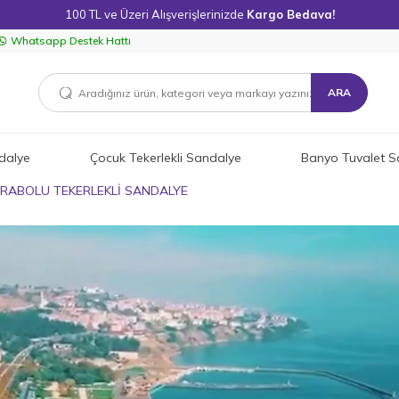
100 TL ve Üzeri Alışverişlerinizde
Kargo Bedava!
Whatsapp Destek Hattı
ARA
dalye
Çocuk Tekerlekli Sandalye
Banyo Tuvalet S
RABOLU TEKERLEKLİ SANDALYE