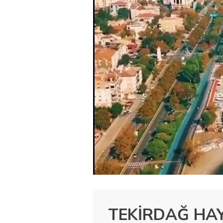
TEKİRDAĞ HA