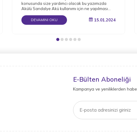
konusunda size yardımcı olacak bu yazımızda
Akülü Sandalye Akü kullanımı için ne yapılması
gerektiğini detaylı bir şekilde derledik.
15.01.2024
DEVAMINI OKU
E-Bülten Aboneliği
Kampanya ve yeniliklerden haber