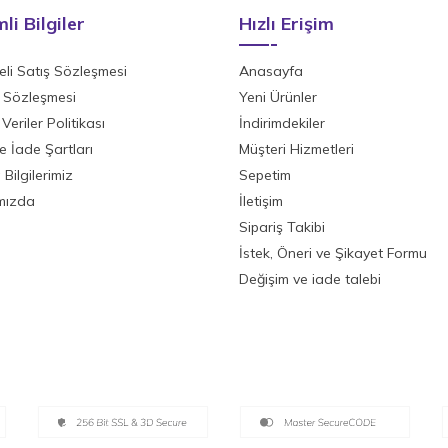
li Bilgiler
Hızlı Erişim
li Satış Sözleşmesi
Anasayfa
ik Sözleşmesi
Yeni Ürünler
 Veriler Politikası
İndirimdekiler
ve İade Şartları
Müşteri Hizmetleri
Bilgilerimiz
Sepetim
mızda
İletişim
Sipariş Takibi
İstek, Öneri ve Şikayet Formu
Değişim ve iade talebi