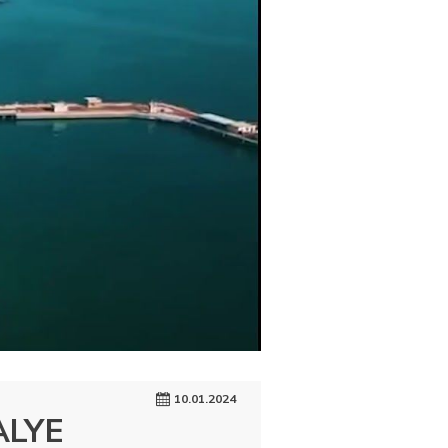
10.01.2024
ALYE