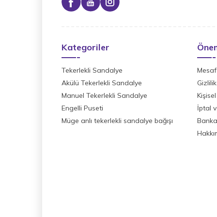
Kategoriler
Önem
Tekerlekli Sandalye
Mesafe
Akülü Tekerlekli Sandalye
Gizlil
Manuel Tekerlekli Sandalye
Kişisel
Engelli Puseti
İptal 
Müge anlı tekerlekli sandalye bağışı
Banka 
Hakkı