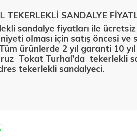
 TEKERLEKLİ SANDALYE FİYAT
ekli sandalye fiyatları ile ücrets
yeti olması için satış öncesi ve 
Tüm ürünlerde 2 yıl garanti 10 yı
yoruz Tokat Turhal'da
tekerlekli 
dres tekerlekli sandalyeci.