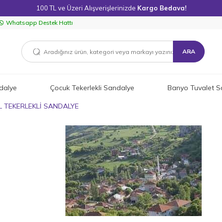
100 TL ve Üzeri Alışverişlerinizde
Kargo Bedava!
Whatsapp Destek Hattı
ARA
dalye
Çocuk Tekerlekli Sandalye
Banyo Tuvalet S
 TEKERLEKLİ SANDALYE