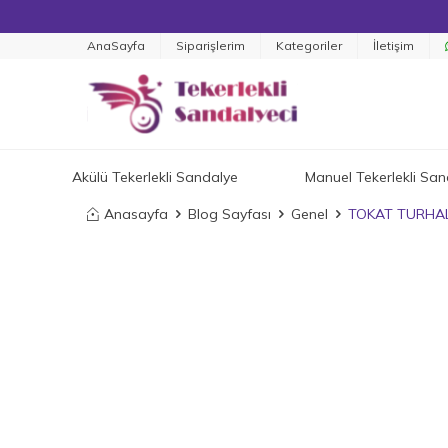
AnaSayfa
Siparişlerim
Kategoriler
İletişim
Akülü Tekerlekli Sandalye
Manuel Tekerlekli San
Anasayfa
Blog Sayfası
Genel
TOKAT TURHAL