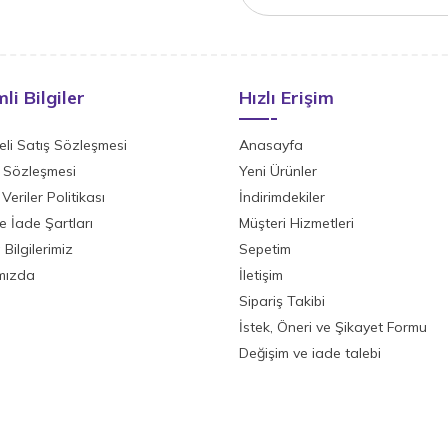
li Bilgiler
Hızlı Erişim
li Satış Sözleşmesi
Anasayfa
ik Sözleşmesi
Yeni Ürünler
 Veriler Politikası
İndirimdekiler
ve İade Şartları
Müşteri Hizmetleri
Bilgilerimiz
Sepetim
mızda
İletişim
Sipariş Takibi
İstek, Öneri ve Şikayet Formu
Değişim ve iade talebi