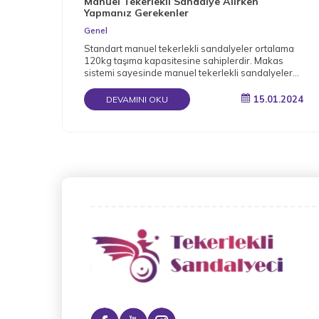
Manuel Tekerlekli Sandalye Alırken
Yapmanız Gerekenler
Genel
Standart manuel tekerlekli sandalyeler ortalama
120kg taşıma kapasitesine sahiplerdir. Makas
sistemi sayesinde manuel tekerlekli sandalyeler
katlanabilir.
15.01.2024
DEVAMINI OKU