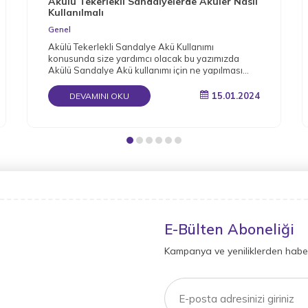
Akülü Tekerlekli Sandalyelerde Aküler Nasıl
Kullanılmalı
Genel
Akülü Tekerlekli Sandalye Akü Kullanımı
konusunda size yardımcı olacak bu yazımızda
Akülü Sandalye Akü kullanımı için ne yapılması
gerektiğini detaylı bir şekilde derledik.
15.01.2024
DEVAMINI OKU
E-Bülten Aboneliği
Kampanya ve yeniliklerden haber