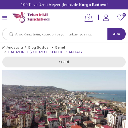
100 TL ve Üzeri Alışverişlerinizde
Kargo Bedava!
0
0
ARA
Anasayfa
Blog Sayfası
Genel
TRABZON BEŞİKDÜZÜ TEKERLEKLİ SANDALYE
GERI