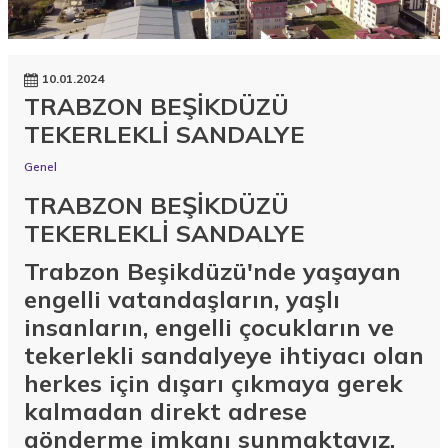
10.01.2024
TRABZON BEŞİKDÜZÜ
TEKERLEKLİ SANDALYE
Genel
TRABZON BEŞİKDÜZÜ
TEKERLEKLİ SANDALYE
Trabzon Beşikdüzü'nde yaşayan
engelli vatandaşların, yaşlı
insanların, engelli çocukların ve
tekerlekli sandalyeye ihtiyacı olan
herkes için dışarı çıkmaya gerek
kalmadan direkt adrese
gönderme imkanı sunmaktayız.