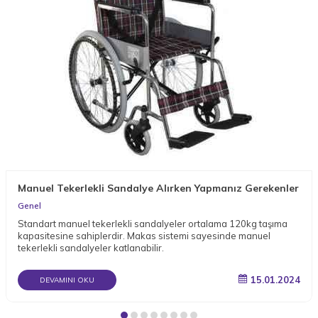
Manuel Tekerlekli Sandalye Alırken Yapmanız Gerekenler
Genel
Standart manuel tekerlekli sandalyeler ortalama 120kg taşıma
kapasitesine sahiplerdir. Makas sistemi sayesinde manuel
tekerlekli sandalyeler katlanabilir.
15.01.2024
DEVAMINI OKU