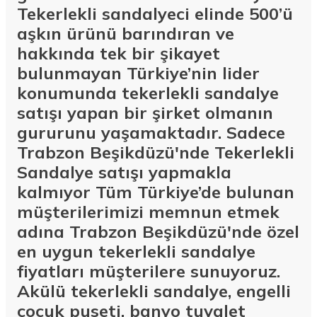
Tekerlekli sandalyeci elinde 500’ü
aşkın ürünü barındıran ve
hakkında tek bir şikayet
bulunmayan Türkiye’nin lider
konumunda tekerlekli sandalye
satışı yapan bir şirket olmanın
gururunu yaşamaktadır. Sadece
Trabzon Beşikdüzü'nde Tekerlekli
Sandalye satışı yapmakla
kalmıyor Tüm Türkiye’de bulunan
müşterilerimizi memnun etmek
adına Trabzon Beşikdüzü'nde özel
en uygun tekerlekli sandalye
fiyatları müşterilere sunuyoruz.
Akülü tekerlekli sandalye, engelli
çocuk puseti, banyo tuvalet