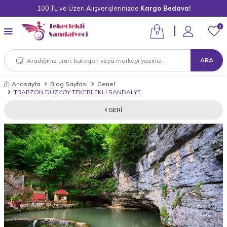
100 TL ve Üzeri Alışverişlerinizde
Kargo Bedava!
0
0
ARA
Anasayfa
Blog Sayfası
Genel
TRABZON DÜZKÖY TEKERLEKLİ SANDALYE
GERI