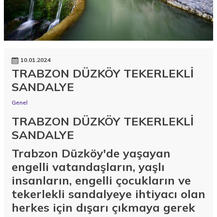
10.01.2024
TRABZON DÜZKÖY TEKERLEKLİ
SANDALYE
Genel
TRABZON DÜZKÖY TEKERLEKLİ
SANDALYE
Trabzon Düzköy'de yaşayan
engelli vatandaşların, yaşlı
insanların, engelli çocukların ve
tekerlekli sandalyeye ihtiyacı olan
herkes için dışarı çıkmaya gerek