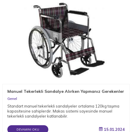
Manuel Tekerlekli Sandalye Alırken Yapmanız Gerekenler
Genel
Standart manuel tekerlekli sandalyeler ortalama 120kg taşıma
kapasitesine sahiplerdir. Makas sistemi sayesinde manuel
tekerlekli sandalyeler katlanabilir.
15.01.2024
DEVAMINI OKU