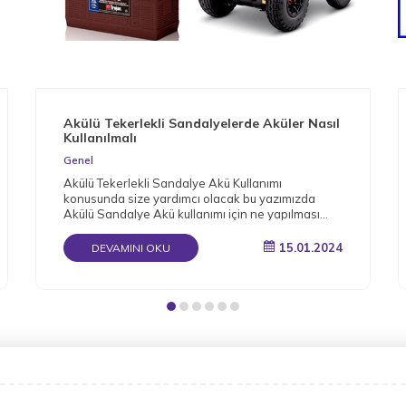
Akülü Tekerlekli Sandalyelerde Aküler Nasıl
Kullanılmalı
Genel
Akülü Tekerlekli Sandalye Akü Kullanımı
konusunda size yardımcı olacak bu yazımızda
Akülü Sandalye Akü kullanımı için ne yapılması
gerektiğini detaylı bir şekilde derledik.
15.01.2024
DEVAMINI OKU