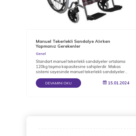
Manuel Tekerlekli Sandalye Alırken
Yapmanız Gerekenler
Genel
Standart manuel tekerlekli sandalyeler ortalama
120kg taşıma kapasitesine sahiplerdir. Makas
sistemi sayesinde manuel tekerlekli sandalyeler
katlanabilir.
15.01.2024
DEVAMINI OKU