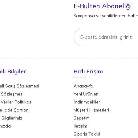
E-Bülten Aboneliği
Kampanya ve yeniliklerden haber
li Bilgiler
Hızlı Erişim
li Satış Sözleşmesi
Anasayfa
ik Sözleşmesi
Yeni Ürünler
 Veriler Politikası
İndirimdekiler
ve İade Şartları
Müşteri Hizmetleri
Bilgilerimiz
Sepetim
mızda
İletişim
Sipariş Takibi