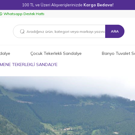
100 TL ve Üzeri Alışverişlerinizde
Kargo Bedava!
Whatsapp Destek Hattı
ARA
dalye
Çocuk Tekerlekli Sandalye
Banyo Tuvalet S
ENE TEKERLEKLİ SANDALYE