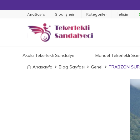
AnaSayfa
Siparişlerim
Kategoriler
İletişim
Akülü Tekerlekli Sandalye
Manuel Tekerlekli San
Anasayfa
Blog Sayfası
Genel
TRABZON SÜRM