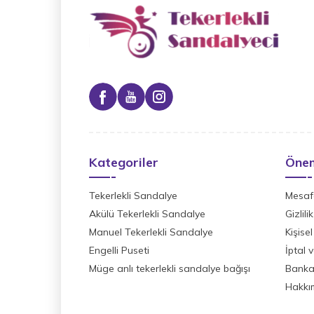
Kategoriler
Önem
Tekerlekli Sandalye
Mesafe
Akülü Tekerlekli Sandalye
Gizlil
Manuel Tekerlekli Sandalye
Kişisel
Engelli Puseti
İptal 
Müge anlı tekerlekli sandalye bağışı
Banka 
Hakkı