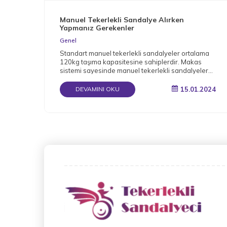
Manuel Tekerlekli Sandalye Alırken
Yapmanız Gerekenler
Genel
Standart manuel tekerlekli sandalyeler ortalama
120kg taşıma kapasitesine sahiplerdir. Makas
sistemi sayesinde manuel tekerlekli sandalyeler
katlanabilir.
15.01.2024
DEVAMINI OKU