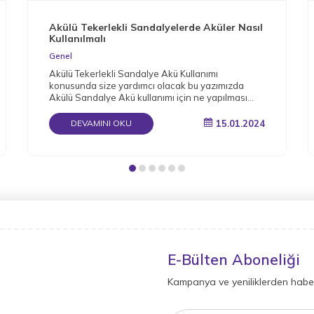
Akülü Tekerlekli Sandalyelerde Aküler Nasıl
Kullanılmalı
Genel
Akülü Tekerlekli Sandalye Akü Kullanımı
konusunda size yardımcı olacak bu yazımızda
Akülü Sandalye Akü kullanımı için ne yapılması
gerektiğini detaylı bir şekilde derledik.
15.01.2024
DEVAMINI OKU
E-Bülten Aboneliği
Kampanya ve yeniliklerden haber