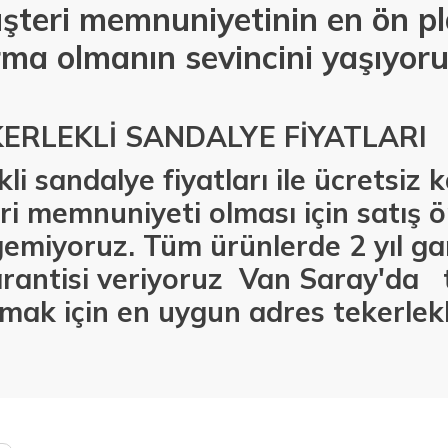
şteri memnuniyetinin en ön p
rma olmanın sevincini yaşıyoru
ERLEKLİ SANDALYE FİYATLARI
li sandalye fiyatları ile ücretsiz
i memnuniyeti olması için satış ö
emiyoruz. Tüm ürünlerde 2 yıl gar
arantisi veriyoruz Van Saray'da
lmak için en uygun adres tekerlekl