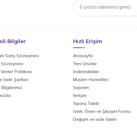
li Bilgiler
Hızlı Erişim
li Satış Sözleşmesi
Anasayfa
ik Sözleşmesi
Yeni Ürünler
 Veriler Politikası
İndirimdekiler
ve İade Şartları
Müşteri Hizmetleri
Bilgilerimiz
Sepetim
mızda
İletişim
Sipariş Takibi
İstek, Öneri ve Şikayet Formu
Değişim ve iade talebi