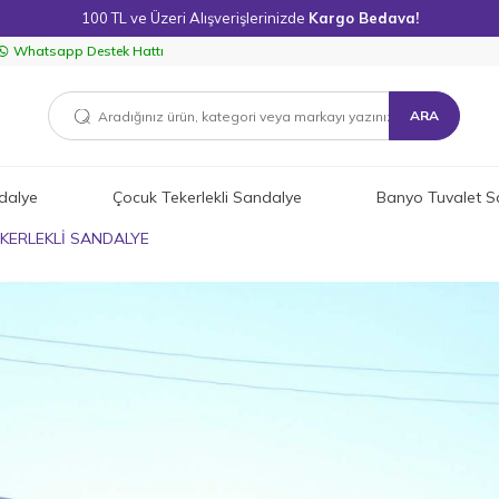
100 TL ve Üzeri Alışverişlerinizde
Kargo Bedava!
Whatsapp Destek Hattı
ARA
dalye
Çocuk Tekerlekli Sandalye
Banyo Tuvalet S
KERLEKLİ SANDALYE