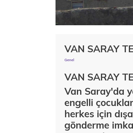
VAN SARAY TE
Genel
VAN SARAY TE
Van Saray'da ya
engelli çocuklar
herkes için dış
gönderme imkan