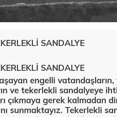
KERLEKLİ SANDALYE
KERLEKLİ SANDALYE
şayan engelli vatandaşların, y
ın ve tekerlekli sandalyeye iht
arı çıkmaya gerek kalmadan di
ı sunmaktayız. Tekerlekli san