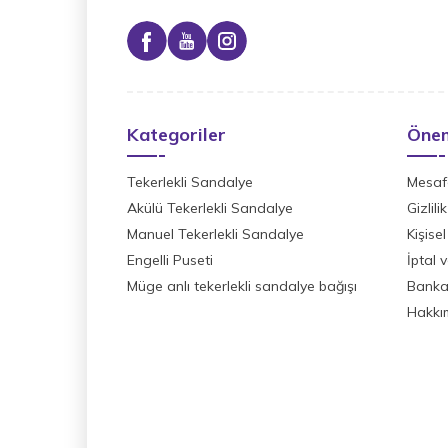
Kategoriler
Önem
Tekerlekli Sandalye
Mesafe
Akülü Tekerlekli Sandalye
Gizlil
Manuel Tekerlekli Sandalye
Kişisel
Engelli Puseti
İptal 
Müge anlı tekerlekli sandalye bağışı
Banka 
Hakkı