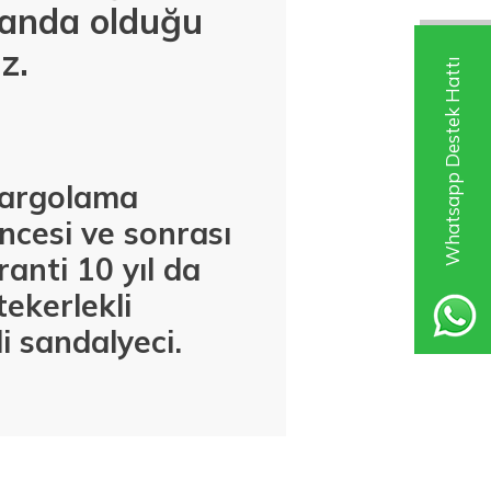
landa olduğu
z.
Whatsapp Destek Hattı
 kargolama
ncesi ve sonrası
anti 10 yıl da
tekerlekli
i sandalyeci.